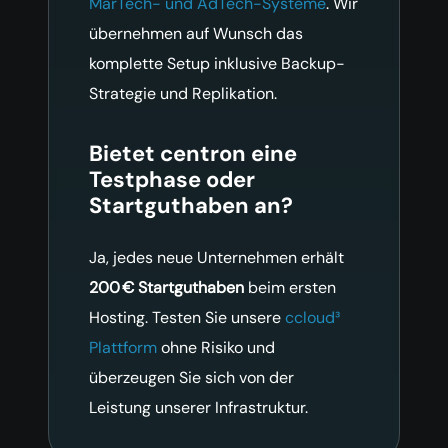
MarTech- und AdTech-Systeme
. Wir
übernehmen auf Wunsch das
komplette Setup inklusive Backup-
Strategie und Replikation.
Bietet centron eine
Testphase oder
Startguthaben an?
Ja, jedes neue Unternehmen erhält
200 € Startguthaben
beim ersten
Hosting. Testen Sie unsere
ccloud³
Plattform
ohne Risiko und
überzeugen Sie sich von der
Leistung unserer Infrastruktur.