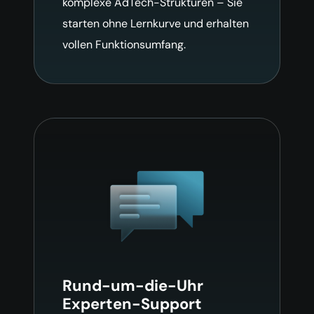
komplexe AdTech-Strukturen – Sie
starten ohne Lernkurve und erhalten
vollen Funktionsumfang.
Rund-um-die-Uhr
Experten-Support