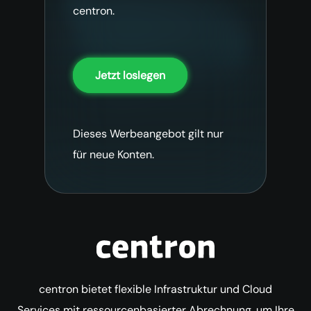
centron.
Jetzt loslegen
Dieses Werbeangebot gilt nur
für neue Konten.
centron bietet flexible Infrastruktur und Cloud
Services mit ressourcenbasierter Abrechnung, um Ihre