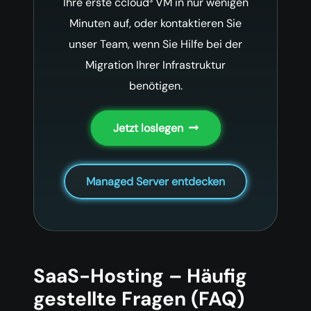
Ihre erste ccloud³ VM in nur wenigen
Minuten auf, oder kontaktieren Sie
unser Team, wenn Sie Hilfe bei der
Migration Ihrer Infrastruktur
benötigen.
Jetzt loslegen
Managed Server entdecken
SaaS-Hosting – Häufig
gestellte Fragen (FAQ)