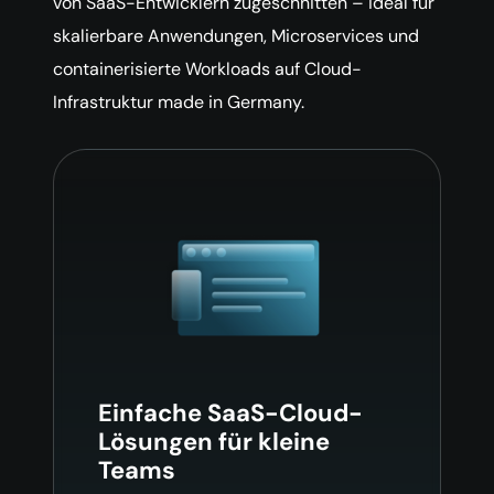
von SaaS-Entwicklern zugeschnitten – ideal für
skalierbare Anwendungen, Microservices und
containerisierte Workloads auf Cloud-
Infrastruktur made in Germany.
Einfache SaaS-Cloud-
Lösungen für kleine
Teams