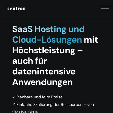
SaaS Hosting und
Cloud-Lösungen
mit
Höchstleistung –
auch für
datenintensive
Anwendungen
✓ Planbare und faire Preise
✓ Einfache Skalierung der Ressourcen – von
VMs bis GPUs