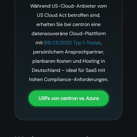
Während US-Cloud-Anbieter vom
US Cloud Act betroffen sind,
erhalten Sie bei centron eine
datensouveräne Cloud-Plattform
mit
BSI C5:2020 Typ 1-Testat
,
persönlichem Ansprechpartner,
planbaren Kosten und Hosting in
Deutschland – ideal für SaaS mit
hohen Compliance-Anforderungen.
USPs von centron vs. Azure