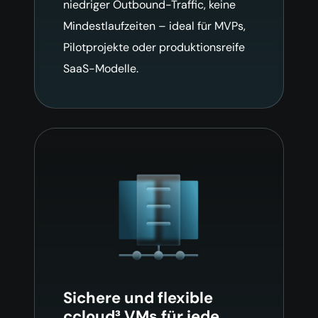
niedriger Outbound-Traffic, keine
Mindestlaufzeiten – ideal für MVPs,
Pilotprojekte oder produktionsreife
SaaS-Modelle.
Sichere und flexible
ccloud³ VMs für jede