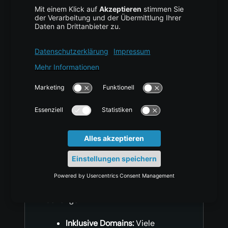
einrichten und verwalten.
Datenbanken (SQL), FTP-
Zugänge und Subdomains sind
bereits im Paket enthalten.
Umfassende Funktionen
für Ihre Anwendung
Alles, was Sie für Ihre Website
benötigen
Inklusive Domains:
Viele