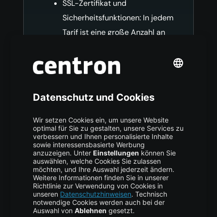
SSL-Zertifikat und
Sicherheitsfunktionen: In jedem
Tarif ist eine große Anzahl an
SSL-Zertifikat buchbar, um die
Sicherheit Ihrer Webseite und
das Vertrauen Ihrer Besucher
zu gewährleisten.
Automatische Sicherheits-
Updates sorgen für
zusätzlichen Schutz.
Einfache Einrichtung und
Verwaltung: Dank unserer
benutzerfreundlichen
Oberfläche können Sie Ihre
Website in wenigen Klicks