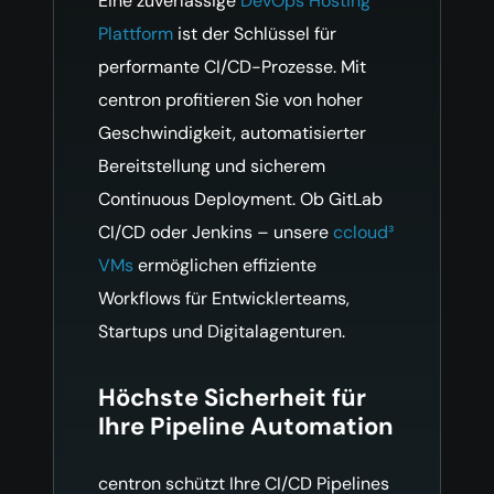
Eine zuverlässige
DevOps Hosting
Plattform
ist der Schlüssel für
performante CI/CD-Prozesse. Mit
centron profitieren Sie von hoher
Geschwindigkeit, automatisierter
Bereitstellung und sicherem
Continuous Deployment. Ob GitLab
CI/CD oder Jenkins – unsere
ccloud³
VMs
ermöglichen effiziente
Workflows für Entwicklerteams,
Startups und Digitalagenturen.
Höchste Sicherheit für
Ihre Pipeline Automation
centron schützt Ihre CI/CD Pipelines