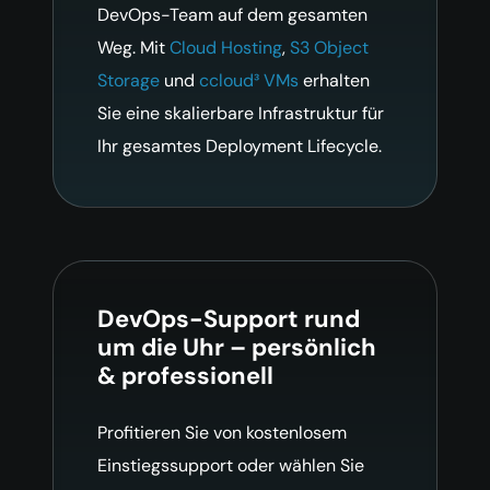
DevOps-Team auf dem gesamten
Weg. Mit
Cloud Hosting
,
S3 Object
Storage
und
ccloud³ VMs
erhalten
Sie eine skalierbare Infrastruktur für
Ihr gesamtes Deployment Lifecycle.
DevOps-Support rund
um die Uhr – persönlich
& professionell
Profitieren Sie von kostenlosem
Einstiegssupport oder wählen Sie