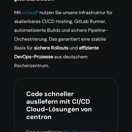
Mit
ccloud³
nutzen Sie unsere Infrastruktur für
skalierbares CI/CD Hosting, GitLab Runner,
automatisierte Builds und sichere Pipeline-
Orchestrierung. Das garantiert eine stabile
Basis für
sichere Rollouts
und
effiziente
DevOps-Prozesse
aus deutschem
Rechenzentrum.
Code schneller
ausliefern mit CI/CD
Cloud-Lösungen von
centron