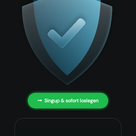
Singup & sofort loslegen