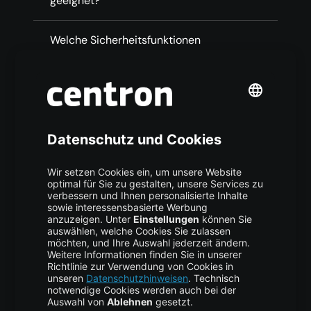
geeignet?
Welche Sicherheitsfunktionen
schützen meine Deployments
innerhalb CI/CD?
Welche Tools unterstützt die CI/CD
Plattform von centron?
Für wen eignet sich CI/CD Hosting?
Wie können Startups mit Ihrer CI/CD
Cloud bei centron starten?