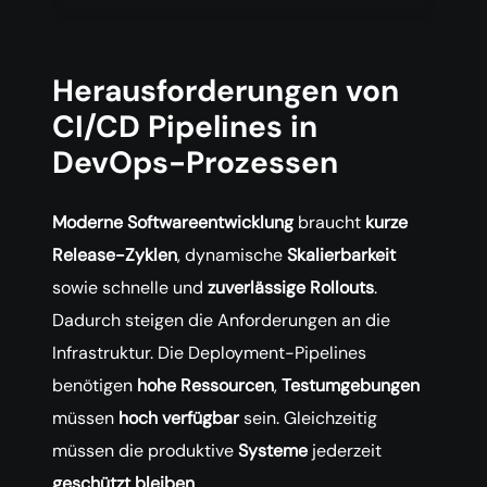
Herausforderungen von
CI/CD Pipelines in
DevOps-Prozessen
Moderne Softwareentwicklung
braucht
kurze
Release-Zyklen
, dynamische
Skalierbarkeit
sowie schnelle und
zuverlässige Rollouts
.
Dadurch steigen die Anforderungen an die
Infrastruktur. Die Deployment-Pipelines
benötigen
hohe Ressourcen
,
Testumgebungen
müssen
hoch verfügbar
sein. Gleichzeitig
müssen die produktive
Systeme
jederzeit
geschützt bleiben
.