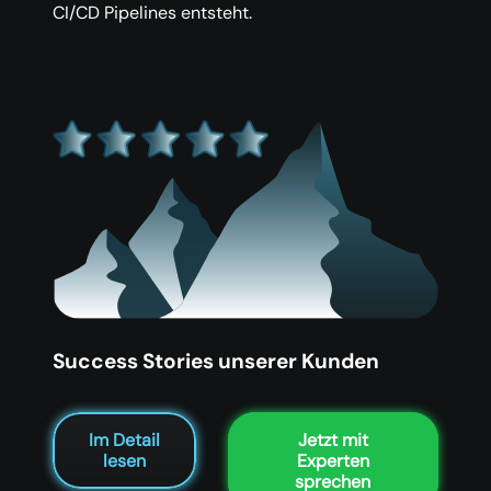
CI/CD Pipelines entsteht.
Success Stories unserer Kunden
Im Detail
Jetzt mit
lesen
Experten
sprechen