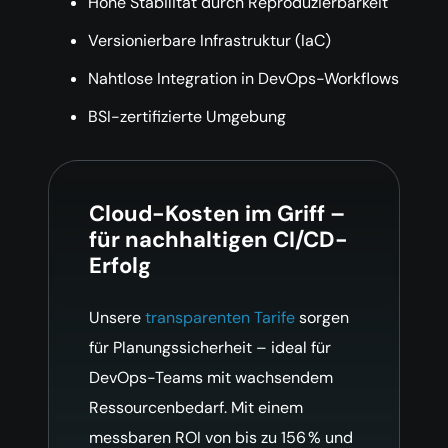
Hohe Stabilität durch Reproduzierbarkeit
Versionierbare Infrastruktur (IaC)
Nahtlose Integration in DevOps-Workflows
BSI-zertifizierte Umgebung
Cloud-Kosten im Griff –
für nachhaltigen CI/CD-
Erfolg
Unsere
transparenten Tarife
sorgen
für Planungssicherheit – ideal für
DevOps-Teams mit wachsendem
Ressourcenbedarf. Mit einem
messbaren ROI von bis zu 156 % und