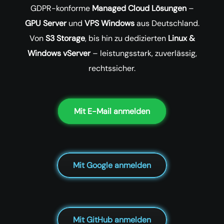
GDPR-konforme
Managed Cloud Lösungen
–
GPU Server
und
VPS Windows
aus Deutschland.
Von
S3 Storage
, bis hin zu dedizierten
Linux &
Windows vServer
– leistungsstark, zuverlässig,
rechtssicher.
Mit E-Mail anmelden
Mit Google anmelden
Mit GitHub anmelden