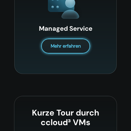
Managed Service
Mehr erfahren
Kurze Tour durch
ccloud³ VMs