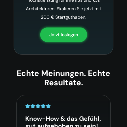
höchstleistung für Ihre k8s und k3s
Architekturen!
Skalieren Sie jetzt mit
200 € Startguthaben.
Jetzt loslegen
Echte Meinungen. Echte
Resultate.
Know-How & das Gefühl,
gut aufgehoben zu sein!