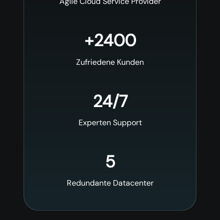
Agile Cloud Service Provider
+
2400
Zufriedene Kunden
24
/
7
Experten Support
5
Redundante Datacenter