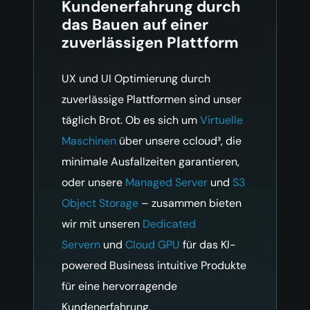
Kundenerfahrung durch
das Bauen auf einer
zuverlässigen Plattform
UX und UI Optimierung durch
zuverlässige Plattformen sind unser
täglich Brot. Ob es sich um
Virtuelle
Maschinen
über unsere ccloud³, die
minimale Ausfallzeiten garantieren,
oder unsere
Managed Server
und
S3
Object Storage
– zusammen bieten
wir mit unseren
Dedicated
Servern
und
Cloud GPU
für das KI-
powered Business intuitive Produkte
für eine hervorragende
Kundenerfahrung.