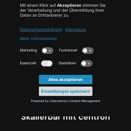
Features der Cloud Firewall
Einrichtung, Wartung und
Verwaltung Ihrer Firewall
Mehr erfahren
Managed Cloud Hosting
in Deutschland: GDPR-
konform, Sicher &
Skalierbar mit centron