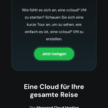
Wie fühlt es sich an, eine ccloud³ VM
zu starten? Schauen Sie sich eine
kurze Tour an, um zu sehen, wie
einfach es ist, eine ccloud³ VM zu
erstellen.
Jetzt loslegen
Eine Cloud für Ihre
gesamte Reise
Die
Managed Cloud Hosting