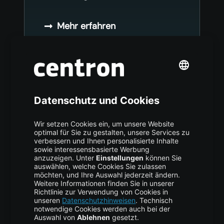
Mehr erfahren
Managed Firewall
centron Networking Experten
übernehmen zusätzlich zu allen