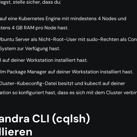
egst, stelle sicher, dass du:
f auf eine Kubernetes Engine mit mindestens 4 Nodes und
tens 4 GB RAM pro Node hast.
Ubuntu Server als Nicht-Root-User mit sudo-Rechten als Con
System zur Verfügung hast.
 auf deiner Workstation installiert hast.
m Package Manager auf deiner Workstation installiert hast.
Cluster-Kubeconfig-Datei besitzt und kubectl auf deiner
tion so konfiguriert hast, dass es sich mit dem Cluster verbi
ndra CLI (cqlsh)
llieren