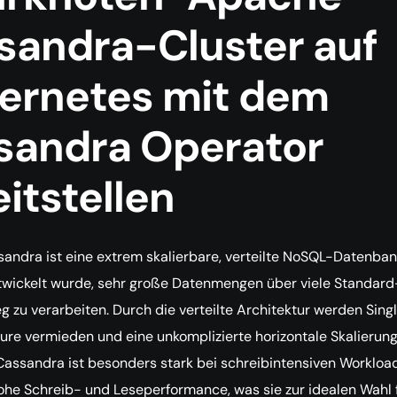
sandra-Cluster auf
ernetes mit dem
sandra Operator
itstellen
ndra ist eine extrem skalierbare, verteilte NoSQL-Datenban
twickelt wurde, sehr große Datenmengen über viele Standard
g zu verarbeiten. Durch die verteilte Architektur werden Sing
ilure vermieden und eine unkomplizierte horizontale Skalierun
Cassandra ist besonders stark bei schreibintensiven Workloa
hohe Schreib- und Leseperformance, was sie zur idealen Wahl 