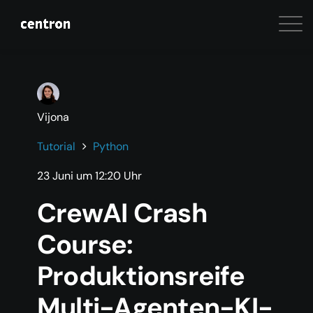
Vijona
Tutorial
Python
23 Juni um 12:20 Uhr
CrewAI Crash
Course:
Produktionsreife
Multi-Agenten-KI-