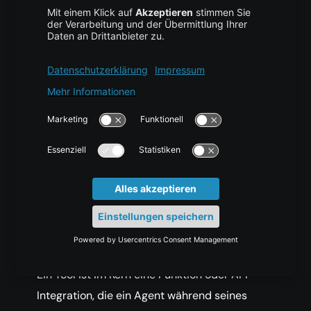
output_file:
Wenn angegeben, speichert
CrewAI die Ausgabe des Agenten in
einer Datei auf dem Datenträger.
depends_on:
Eine Liste von Aufgaben,
die abgeschlossen sein müssen, bevor
dieser Task startet. Dadurch lässt sich
bei Bedarf eine feste
Ausführungsreihenfolge erzwingen.
Tools: Fähigkeiten für Agenten
Tools erweitern die Fähigkeiten von Agenten.
Ein Tool ist im Kern eine Funktion oder API-
Integration, die ein Agent während seines