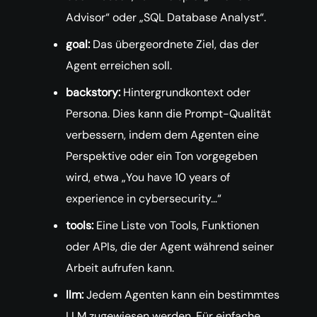
Advisor“ oder „SQL Database Analyst“.
goal:
Das übergeordnete Ziel, das der
Agent erreichen soll.
backstory:
Hintergrundkontext oder
Persona. Dies kann die Prompt-Qualität
verbessern, indem dem Agenten eine
Perspektive oder ein Ton vorgegeben
wird, etwa „You have 10 years of
experience in cybersecurity…“
tools:
Eine Liste von Tools, Funktionen
oder APIs, die der Agent während seiner
Arbeit aufrufen kann.
llm:
Jedem Agenten kann ein bestimmtes
LLM zugewiesen werden. Für einfache