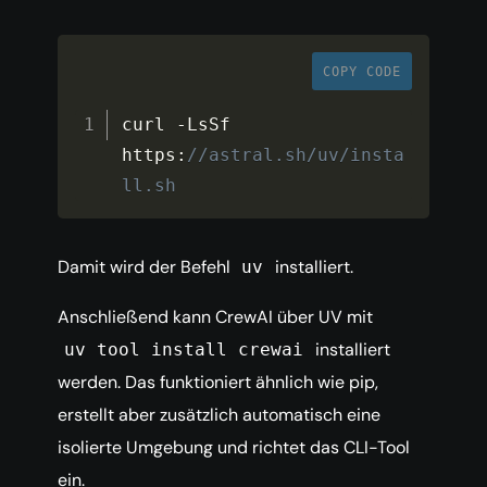
COPY CODE
curl 
-
LsSf 
https
:
//astral.sh/uv/insta
ll.sh
Damit wird der Befehl
installiert.
uv
Anschließend kann CrewAI über UV mit
installiert
uv tool install crewai
werden. Das funktioniert ähnlich wie pip,
erstellt aber zusätzlich automatisch eine
isolierte Umgebung und richtet das CLI-Tool
ein.