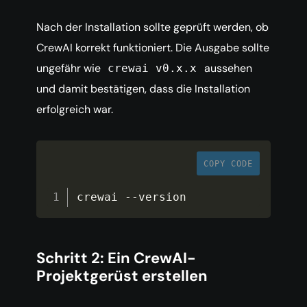
Nach der Installation sollte geprüft werden, ob
CrewAI korrekt funktioniert. Die Ausgabe sollte
ungefähr wie
aussehen
crewai v0.x.x
und damit bestätigen, dass die Installation
erfolgreich war.
COPY CODE
crewai 
--
version
Schritt 2: Ein CrewAI-
Projektgerüst erstellen