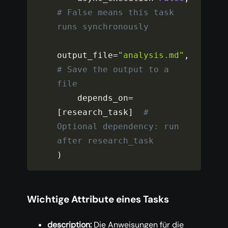
# False means this task 
runs synchronously
output_file
=
"analysis.md"
,
# Save the output to a 
file
    depends_on
=
[
research_task
]
# 
Optional dependency: run 
after research_task
)
Wichtige Attribute eines Tasks
description:
Die Anweisungen für die