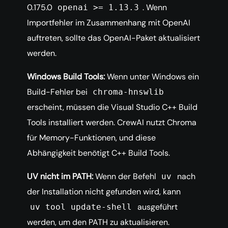
0.175.0
. Wenn
openai >= 1.13.3
Importfehler im Zusammenhang mit OpenAI
auftreten, sollte das OpenAI-Paket aktualisiert
werden.
Windows Build Tools:
Wenn unter Windows ein
Build-Fehler bei
chroma-hnswlib
erscheint, müssen die Visual Studio C++ Build
Tools installiert werden. CrewAI nutzt Chroma
für Memory-Funktionen, und diese
Abhängigkeit benötigt C++ Build Tools.
UV nicht im PATH:
Wenn der Befehl
nach
uv
der Installation nicht gefunden wird, kann
ausgeführt
uv tool update-shell
werden, um den PATH zu aktualisieren.