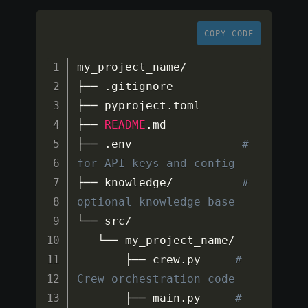
COPY CODE
my_project_name
/
├── 
.
gitignore

├── pyproject
.
toml

├── 
README
.
md

├── 
.
env                
# 
for API keys and config
├── knowledge
/
# 
optional knowledge base
└── src
/
   └── my_project_name
/
       ├── crew
.
py     
# 
Crew orchestration code
       ├── main
.
py     
# 