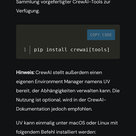
Sammlung vorgefertigter CrewAI-Tools zur
Verfügung.
COPY CODE
pip install crewai
[
tools
]
Hinweis:
CrewAI stellt außerdem einen
eigenen Environment Manager namens UV
bereit, der Abhängigkeiten verwalten kann. Die
Nutzung ist optional, wird in der CrewAI-
Dokumentation jedoch empfohlen.
UV kann einmalig unter macOS oder Linux mit
folgendem Befehl installiert werden: