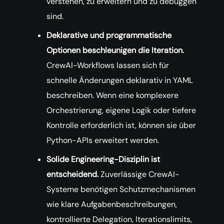
verstehen, zu erweitern und zu debuggen
sind.
Deklarative und programmatische
Optionen beschleunigen die Iteration.
CrewAI-Workflows lassen sich für
schnelle Änderungen deklarativ in YAML
beschreiben. Wenn eine komplexere
Orchestrierung, eigene Logik oder tiefere
Kontrolle erforderlich ist, können sie über
Python-APIs erweitert werden.
Solide Engineering-Disziplin ist
entscheidend.
Zuverlässige CrewAI-
Systeme benötigen Schutzmechanismen
wie klare Aufgabenbeschreibungen,
kontrollierte Delegation, Iterationslimits,