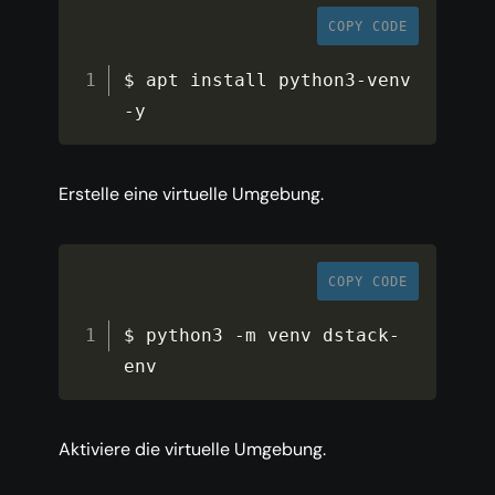
COPY CODE
$ apt install python3
-
venv 
-
y
Erstelle eine virtuelle Umgebung.
COPY CODE
$ python3 
-
m venv dstack
-
env
Aktiviere die virtuelle Umgebung.