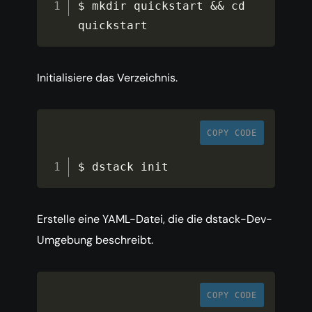
$ mkdir quickstart 
&&
 cd 
quickstart
Initialisiere das Verzeichnis.
COPY CODE
$ dstack init
Erstelle eine YAML-Datei, die die dstack-Dev-
Umgebung beschreibt.
COPY CODE