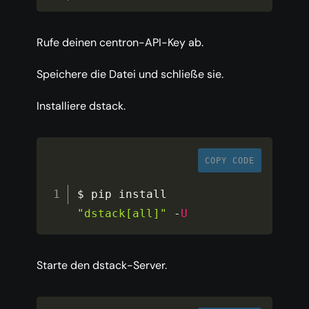
Rufe deinen centron-API-Key ab.
Speichere die Datei und schließe sie.
Installiere dstack.
COPY CODE
$ pip install 
"dstack[all]"
-
U
Starte den dstack-Server.