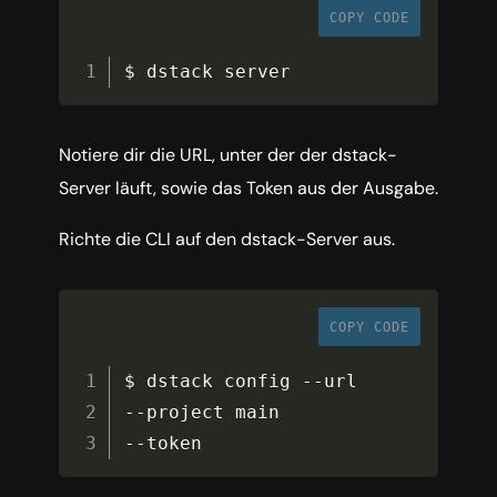
COPY CODE
$ dstack server
Notiere dir die URL, unter der der dstack-
Server läuft, sowie das Token aus der Ausgabe.
Richte die CLI auf den dstack-Server aus.
COPY CODE
$ dstack config 
--
--
--
token