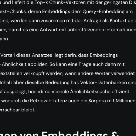
 und liefert die Top-k Chunk-Vektoren mit der geringsten Di
 Text-Chunks, deren Embeddings dem Query-Embedding am
sind, werden dann zusammen mit der Anfrage als Kontext an 
en, damit es eine Antwort mit unterstützenden Informatione
ann.
 Vorteil dieses Ansatzes liegt darin, dass Embeddings
Ähnlichkeit abbilden. So kann eine Frage auch dann mit
extstellen verknüpft werden, wenn andere Wörter verwendet
Inhalt aber dieselbe Bedeutung hat. Vektor-Datenbanken sin
 ausgelegt, hochdimensionale Ähnlichkeitssuche effizient
 wodurch die Retrieval-Latenz auch bei Korpora mit Millionen
rschbar bleibt.
zen von Embeddings &