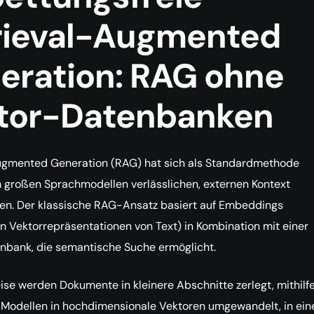
rieval-Augmented
eration: RAG ohne
tor-Datenbanken
ugmented Generation (RAG) hat sich als Standardmethode
m großen Sprachmodellen verlässlichen, externen Kontext
len. Der klassische RAG-Ansatz basiert auf Embeddings
 Vektorrepräsentationen von Text) in Kombination mit einer
nbank, die semantische Suche ermöglicht.
se werden Dokumente in kleinere Abschnitte zerlegt, mithilf
odellen in hochdimensionale Vektoren umgewandelt, in ein