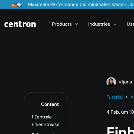
Maximale Performance bei minimalen Kosten. Jet
Products
Industries
Us
Vijona
Tutorial
A
Content
4 Feb. um 10:
1
Zentrale
Erkenntnisse
Ein