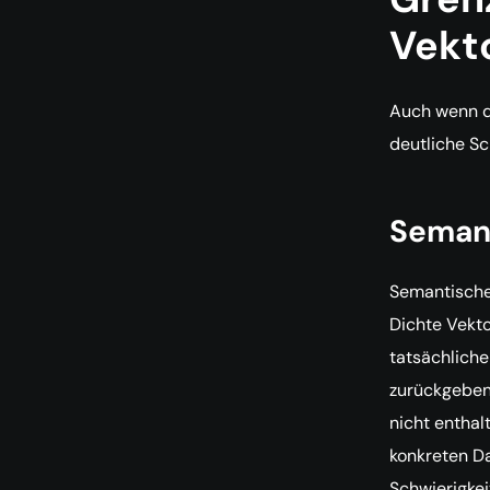
Vekt
Auch wenn de
deutliche Sc
Seman
Semantische 
Dichte Vekto
tatsächlich
zurückgeben,
nicht enthal
konkreten D
Schwierigkei