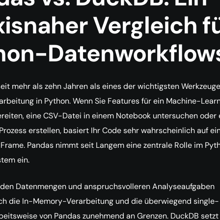
isnaher Vergleich f
hon-Datenworkflow
seit mehr als zehn Jahren als eines der wichtigsten Werkzeuge
rbeitung in Python. Wenn Sie Features für ein Machine-Lear
reiten, eine CSV-Datei in einem Notebook untersuchen oder 
Prozess erstellen, basiert Ihr Code sehr wahrscheinlich auf e
Frame. Pandas nimmt seit Langem eine zentrale Rolle im Pyt
tem ein.
den Datenmengen und anspruchsvolleren Analyseaufgaben
ch die In-Memory-Verarbeitung und die überwiegend single-
beitsweise von Pandas zunehmend an Grenzen. DuckDB setzt