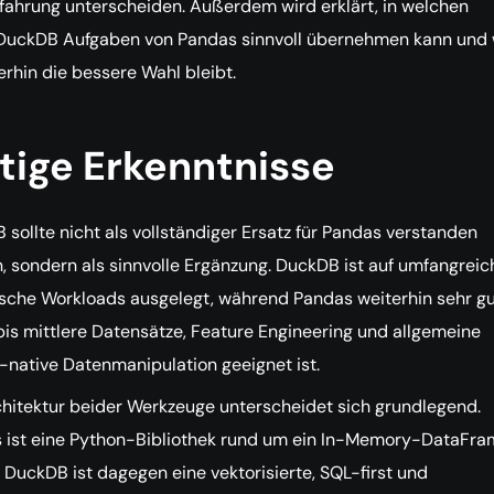
fahrung unterscheiden. Außerdem wird erklärt, in welchen
 DuckDB Aufgaben von Pandas sinnvoll übernehmen kann und
rhin die bessere Wahl bleibt.
tige Erkenntnisse
sollte nicht als vollständiger Ersatz für Pandas verstanden
, sondern als sinnvolle Ergänzung. DuckDB ist auf umfangreic
ische Workloads ausgelegt, während Pandas weiterhin sehr gu
bis mittlere Datensätze, Feature Engineering und allgemeine
-native Datenmanipulation geeignet ist.
chitektur beider Werkzeuge unterscheidet sich grundlegend.
 ist eine Python-Bibliothek rund um ein In-Memory-DataFr
 DuckDB ist dagegen eine vektorisierte, SQL-first und