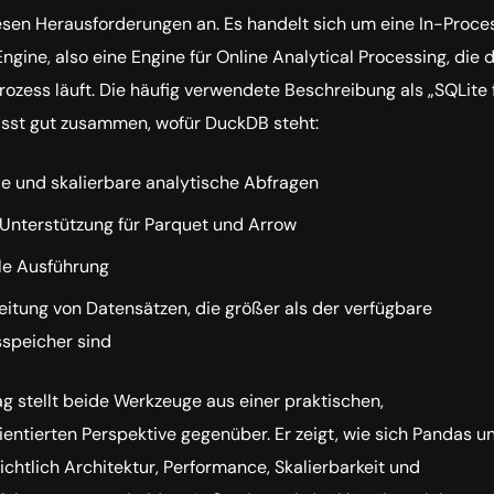
sen Herausforderungen an. Es handelt sich um eine In-Proce
ine, also eine Engine für Online Analytical Processing, die d
ozess läuft. Die häufig verwendete Beschreibung als „SQLite 
asst gut zusammen, wofür DuckDB steht:
le und skalierbare analytische Abfragen
 Unterstützung für Parquet und Arrow
ele Ausführung
eitung von Datensätzen, die größer als der verfügbare
sspeicher sind
ag stellt beide Werkzeuge aus einer praktischen,
ientierten Perspektive gegenüber. Er zeigt, wie sich Pandas u
chtlich Architektur, Performance, Skalierbarkeit und