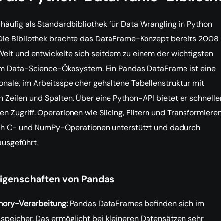
häufig als Standardbibliothek für Data Wrangling in Python
Die Bibliothek brachte das DataFrame-Konzept bereits 2008 
elt und entwickelte sich seitdem zu einem der wichtigsten
m Data-Science-Ökosystem. Ein Pandas DataFrame ist eine
nale, im Arbeitsspeicher gehaltene Tabellenstruktur mit
n Zeilen und Spalten. Über eine Python-API bietet er schnelle
en Zugriff. Operationen wie Slicing, Filtern und Transformiere
h C- und NumPy-Operationen unterstützt und dadurch
ausgeführt.
Eigenschaften von Pandas
ory-Verarbeitung:
Pandas DataFrames befinden sich im
sspeicher. Das ermöglicht bei kleineren Datensätzen sehr