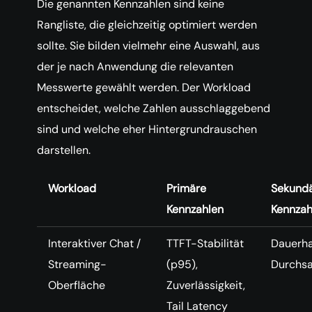
Die genannten Kennzahlen sind keine
Rangliste, die gleichzeitig optimiert werden
sollte. Sie bilden vielmehr eine Auswahl, aus
der je nach Anwendung die relevanten
Messwerte gewählt werden. Der Workload
entscheidet, welche Zahlen ausschlaggebend
sind und welche eher Hintergrundrauschen
darstellen.
Workload
Primäre
Sekund
Kennzahlen
Kennzah
Interaktiver Chat /
TTFT-Stabilität
Dauerha
Streaming-
(p95),
Durchsa
Oberfläche
Zuverlässigkeit,
Tail Latency