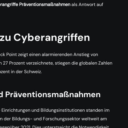
rangriffe Präventionsmaßnahmen
als Antwort auf
 zu Cyberangriffen
k Point zeigt einen alarmierenden Anstieg von
 27 Prozent verzeichnete, stiegen die globalen Zahlen
zent in der Schweiz.
und Präventionsmaßnahmen
Einrichtungen und Bildungsinstitutionen standen im
em der Bildungs- und Forschungssektor weltweit am
gegenüber 2021. Dies unterstreicht die Notwendigkeit