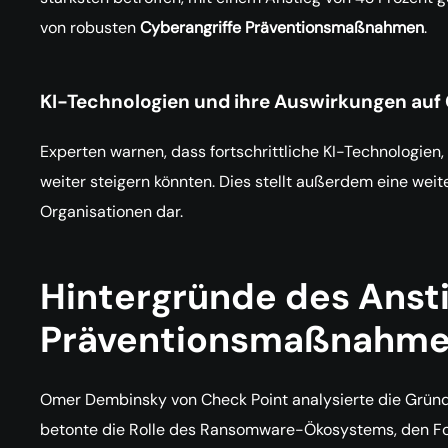
von robusten
Cyberangriffe Präventionsmaßnahmen
.
KI-Technologien und ihre Auswirkungen auf 
Experten warnen, dass fortschrittliche KI-Technologien,
weiter steigern könnten. Dies stellt außerdem eine weit
Organisationen dar.
Hintergründe des Anst
Präventionsmaßnahm
Omer Dembinsky von Check Point analysierte die Gründ
betonte die Rolle des Ransomware-Ökosystems, den Fok