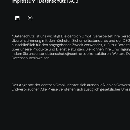
Impressum
|
Datenschutz
|
AGB
*Datenschutz ist uns wichtig! Die centron GmbH verarbeitet Ihre per
Übereinstimmung mit den höchsten Sicherheitsstandards und der DS
ausschließlich für den angegebenen Zweck verwendet, z. B. zur Bereits
über unsere Produkte und Dienstleistungen. Sie können Ihre Einwilligung
indem Sie uns unter
datenschutz@centron.de
kontaktieren. Weitere Det
Datenschutzhinweisen
.
Das Angebot der centron GmbH richtet sich ausschließlich an Gewerbe
Endverbraucher. Alle Preise verstehen sich zuzüglich gesetzlicher Umsa