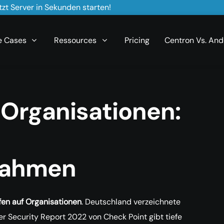
zt Server in Sekunden starten!
e Cases
Ressources
Pricing
Centron Vs. And
 Organisationen:
nahmen
fen auf Organisationen
. Deutschland verzeichnete
r Security Report 2022 von Check Point gibt tiefe