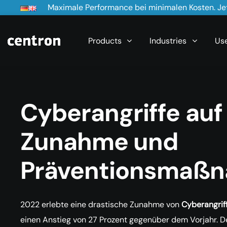
Maximale Performance bei minimalen Kosten. Jet
Products
Industries
Us
Cyberangriffe auf
Zunahme und
Präventionsmaß
2022 erlebte eine drastische Zunahme von
Cyberangrif
einen Anstieg von 27 Prozent gegenüber dem Vorjahr. De