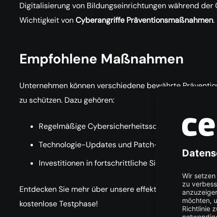
Digitalisierung von Bildungseinrichtungen während de
Wichtigkeit von
Cyberangriffe Präventionsmaßnahmen
.
Empfohlene Maßnahmen
Unternehmen können verschiedene bewährte Präventio
zu schützen. Dazu gehören:
Regelmäßige Cybersicherheitsschulungen
Technologie-Updates und Patch-Management
Investitionen in fortschrittliche Sicherheitstechno
Entdecken Sie mehr über unsere effektiven
Cyberangri
kostenlose Testphase!