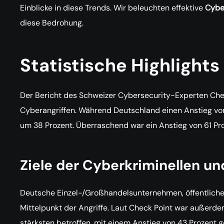
Einblicke in diese Trends. Wir beleuchten effektive
Cybe
diese Bedrohung.
Statistische Highlights
Der Bericht des Schweizer Cybersecurity-Experten Chec
Cyberangriffen. Während Deutschland einen Anstieg von
um 38 Prozent. Überraschend war ein Anstieg von 61 Pro
Ziele der Cyberkriminellen 
Deutsche Einzel-/Großhandelsunternehmen, öffentliche 
Mittelpunkt der Angriffe. Laut Check Point war außerd
stärksten betroffen, mit einem Anstieg von 43 Prozent 