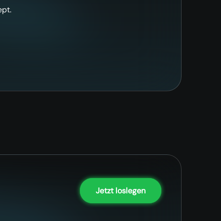
pt.
Jetzt loslegen