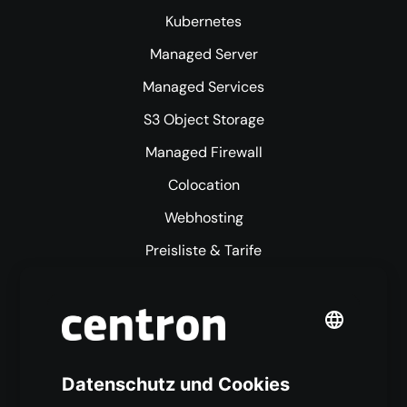
Kubernetes
Managed Server
Managed Services
S3 Object Storage
Managed Firewall
Colocation
Webhosting
Preisliste & Tarife
Mehr centron
Über uns
High Availability