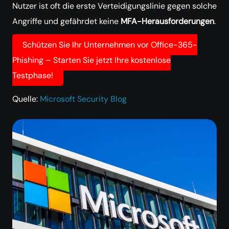
Nutzer ist oft die erste Verteidigungslinie gegen solche
Angriffe und gefährdet keine
MFA-Herausforderungen
.
Schützen Sie Ihr Unternehmen vor Office-365-
Phishing – Starten Sie jetzt Ihre kostenlose
Testphase!
Quelle:
Microsoft Security Blog