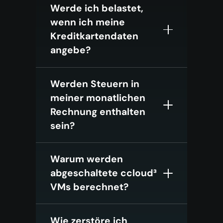
Werde ich belastet,
wenn ich meine
Kreditkartendaten
angebe?
Werden Steuern in
meiner monatlichen
Rechnung enthalten
sein?
Warum werden
abgeschaltete ccloud³
VMs berechnet?
Wie zerstöre ich