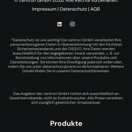
© centron GmbH 2026. Alle Rechte vorbehalten.
Impressum
|
Datenschutz
|
AGB
*Datenschutz ist uns wichtig! Die centron GmbH verarbeitet Ihre
personenbezogenen Daten in Übereinstimmung mit den höchsten
Sicherheitsstandards und der DSGVO. Ihre Daten werden
ausschließlich für den angegebenen Zweck verwendet, z. B. zur
Bereitstellung von Informationen über unsere Produkte und
Dienstleistungen. Sie können Ihre Einwilligung jederzeit widerrufen,
indem Sie uns unter
datenschutz@centron.de
kontaktieren. Weitere
Details finden Sie in unseren
Datenschutzhinweisen
.
Das Angebot der centron GmbH richtet sich ausschließlich an
Gewerbetreibende, nicht an Endverbraucher. Alle Preise verstehen
sich zuzüglich gesetzlicher Umsatzsteuer.
Produkte