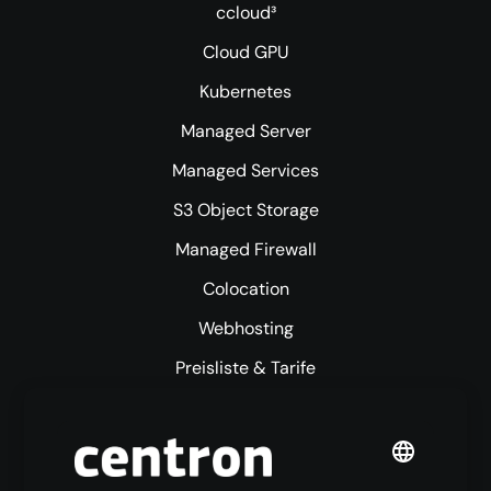
ccloud³
Cloud GPU
Kubernetes
Managed Server
Managed Services
S3 Object Storage
Managed Firewall
Colocation
Webhosting
Preisliste & Tarife
Mehr centron