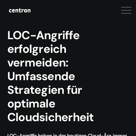
LOC-Angriffe
erfolgreich
vermeiden:
Umfassende
Strategien für
optimale
Cloudsicherheit
LOC-Angriffe haben in der heutigen Cloud-Ära immer