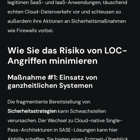
legitimen SaaS- und IaaS-Anwendungen, täuschend
echten Cloud-Datenverkehr vor und schleusen so
außerdem ihre Aktionen an Sicherheitsmaßnahmen
wie Firewalls vorbei.
Wie Sie das Risiko von LOC-
Angriffen minimieren
Maßnahme #1: Einsatz von
ganzheitlichen Systemen
Die fragmentierte Bereitstellung von
Sicherheitsstrategien
kann Schwachstellen
verursachen. Der Wechsel zu Cloud-native Single-
Pass-Architekturen in SASE-Lösungen kann hier
Abhilfe schaffen. Sie bieten einen Echtzeit-Überblick