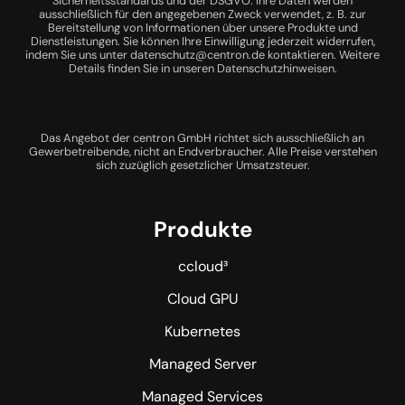
Sicherheitsstandards und der DSGVO. Ihre Daten werden
ausschließlich für den angegebenen Zweck verwendet, z. B. zur
Bereitstellung von Informationen über unsere Produkte und
Dienstleistungen. Sie können Ihre Einwilligung jederzeit widerrufen,
indem Sie uns unter
datenschutz@centron.de
kontaktieren. Weitere
Details finden Sie in unseren
Datenschutzhinweisen
.
Das Angebot der centron GmbH richtet sich ausschließlich an
Gewerbetreibende, nicht an Endverbraucher. Alle Preise verstehen
sich zuzüglich gesetzlicher Umsatzsteuer.
Produkte
ccloud³
Cloud GPU
Kubernetes
Managed Server
Managed Services