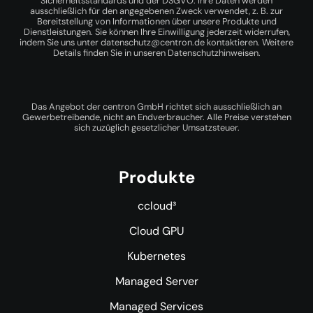
Sicherheitsstandards und der DSGVO. Ihre Daten werden
ausschließlich für den angegebenen Zweck verwendet, z. B. zur
Bereitstellung von Informationen über unsere Produkte und
Dienstleistungen. Sie können Ihre Einwilligung jederzeit widerrufen,
indem Sie uns unter
datenschutz@centron.de
kontaktieren. Weitere
Details finden Sie in unseren
Datenschutzhinweisen
.
Das Angebot der centron GmbH richtet sich ausschließlich an
Gewerbetreibende, nicht an Endverbraucher. Alle Preise verstehen
sich zuzüglich gesetzlicher Umsatzsteuer.
Produkte
ccloud³
Cloud GPU
Kubernetes
Managed Server
Managed Services