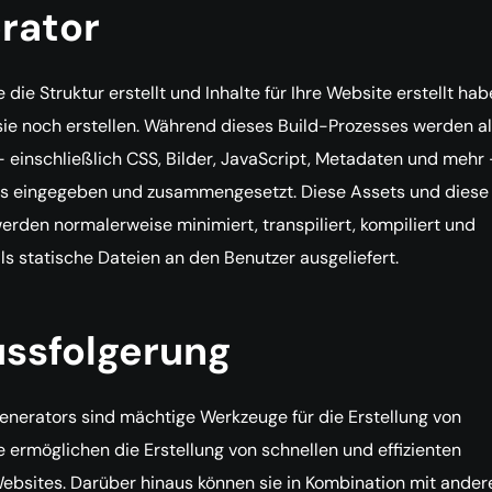
rator
die Struktur erstellt und Inhalte für Ihre Website erstellt hab
ie noch erstellen. Während dieses Build-Prozesses werden al
– einschließlich CSS, Bilder, JavaScript, Metadaten und mehr 
ss eingegeben und zusammengesetzt. Diese Assets und diese
erden normalerweise minimiert, transpiliert, kompiliert und
als statische Dateien an den Benutzer ausgeliefert.
ussfolgerung
Generators sind mächtige Werkzeuge für die Erstellung von
e ermöglichen die Erstellung von schnellen und effizienten
ebsites. Darüber hinaus können sie in Kombination mit ander