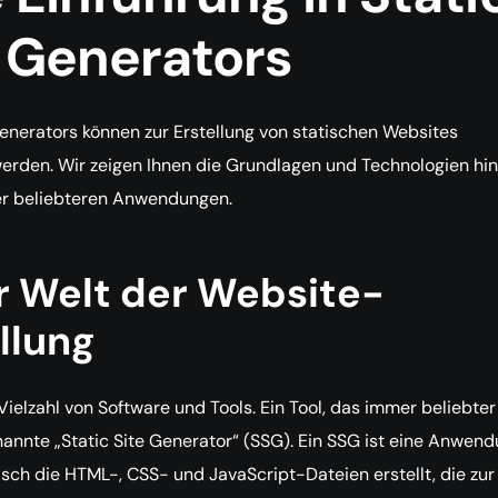
e Generators
Generators können zur Erstellung von statischen Websites
rden. Wir zeigen Ihnen die Grundlagen und Technologien hin
r beliebteren Anwendungen.
r Welt der Website-
llung
 Vielzahl von Software und Tools. Ein Tool, das immer beliebter
nannte „Static Site Generator“ (SSG). Ein SSG ist eine Anwend
sch die HTML-, CSS- und JavaScript-Dateien erstellt, die zur