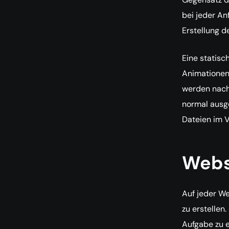
bei jeder An
Erstellung d
Eine statisc
Animationen
werden nach 
normal ausge
Dateien im V
Webs
Auf jeder We
zu erstellen.
Aufgabe zu e