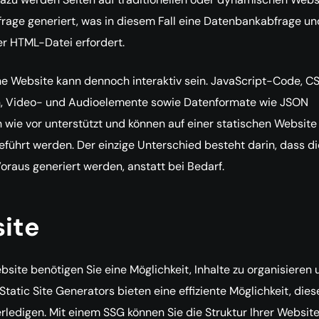
frage generiert, was in diesem Fall eine Datenbankabfrage un
er HTML-Datei erfordert.
he Website kann dennoch interaktiv sein. JavaScript-Code, C
, Video- und Audioelemente sowie Datenformate wie JSON
wie vor unterstützt und können auf einer statischen Website
führt werden. Der einzige Unterschied besteht darin, dass di
oraus generiert werden, anstatt bei Bedarf.
ite
bsite benötigen Sie eine Möglichkeit, Inhalte zu organisieren 
 Static Site Generators bieten eine effiziente Möglichkeit, dies
rledigen. Mit einem SSG können Sie die Struktur Ihrer Websit