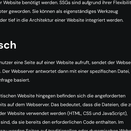
r Website benötigt werden. SSGs sind aufgrund ihrer Flexibili
bter geworden. Sie können als eigenständiges Werkzeug
er tief in die Architektur einer Website integriert werden.
isch
utzer eine Seite auf einer Website aufruft, sendet der Webse
. Der Webserver antwortet dann mit einer spezifischen Datei,
nfrage basiert.
atischen Website hingegen befinden sich die angeforderten
its auf dem Webserver. Das bedeutet, dass die Dateien, die z
 der Website verwendet werden (HTML, CSS und JavaScript),
sind, da sie bereits den erforderlichen Code enthalten. Im
azu werden Seiten auf traditionellen oder dynamischen Webs