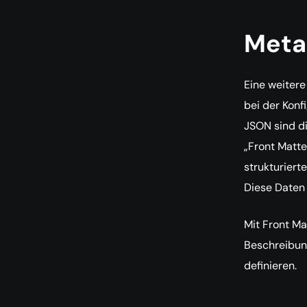
Meta
Eine weitere
bei der Konf
JSON sind di
„Front Matte
strukturiert
Diese Daten 
Mit Front Ma
Beschreibung
definieren.