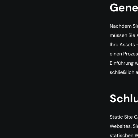
Gene
Nachdem Sie 
müssen Sie s
Ihre Assets 
einen Proze
Einführung w
schließlich 
Schl
Static Site 
Websites. Si
statischen W