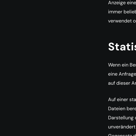
Anzeige eine
immer belie
verwendet od
Stat
Wenn ein Ben
eine Anfrage
auf dieser A
Auf einer st
Dateien bere
Darstellung
unverändert 
Gegensatz d