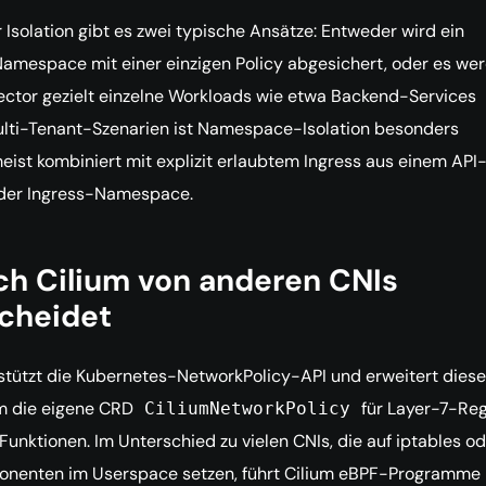
 Isolation gibt es zwei typische Ansätze: Entweder wird ein
amespace mit einer einzigen Policy abgesichert, oder es we
ctor gezielt einzelne Workloads wie etwa Backend-Services
 Multi-Tenant-Szenarien ist Namespace-Isolation besonders
meist kombiniert mit explizit erlaubtem Ingress aus einem API
der Ingress-Namespace.
ch Cilium von anderen CNIs
cheidet
stützt die Kubernetes-NetworkPolicy-API und erweitert diese
um die eigene CRD
für Layer-7-Re
CiliumNetworkPolicy
Funktionen. Im Unterschied zu vielen CNIs, die auf iptables od
nenten im Userspace setzen, führt Cilium eBPF-Programme