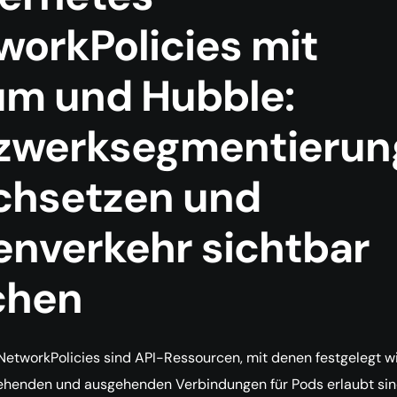
workPolicies mit
ium und Hubble:
zwerksegmentierun
chsetzen und
enverkehr sichtbar
chen
etworkPolicies sind API-Ressourcen, mit denen festgelegt wi
ehenden und ausgehenden Verbindungen für Pods erlaubt sind