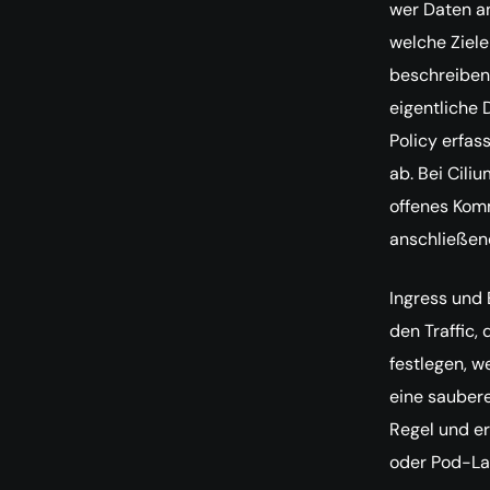
wer Daten an
welche Ziele
beschreiben
eigentliche 
Policy erfas
ab. Bei Cili
offenes Kom
anschließend
Ingress und 
den Traffic,
festlegen, w
eine saubere
Regel und e
oder Pod-La