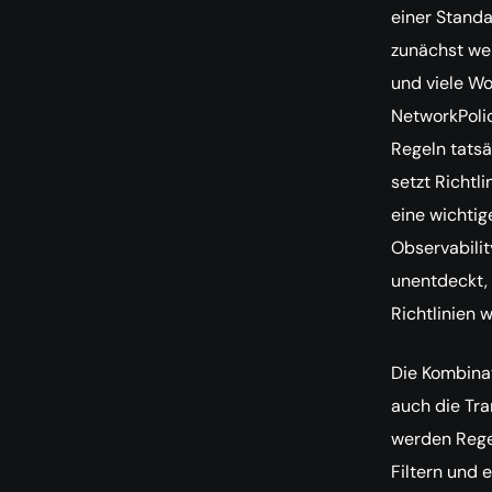
einer Stand
zunächst wei
und viele Wo
NetworkPolic
Regeln tatsä
setzt Richtli
eine wichtig
Observabilit
unentdeckt, 
Richtlinien 
Die Kombinat
auch die Tra
werden Regel
Filtern und 