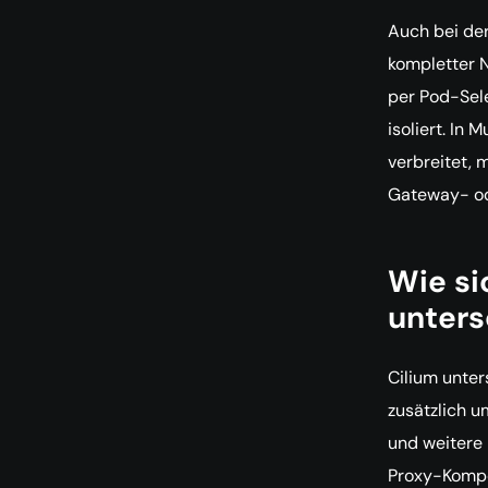
Auch bei der
kompletter N
per Pod-Sele
isoliert. In
verbreitet, 
Gateway- o
Wie si
unters
Cilium unter
zusätzlich 
und weitere 
Proxy-Kompo