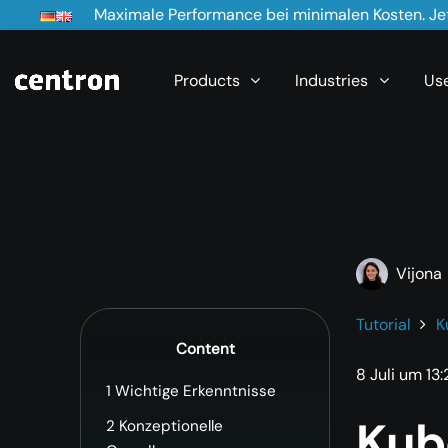
Maximale Performance bei minimalen Kosten. Jet
Products
Industries
Us
Vijona
Tutorial
K
Content
8 Juli um 13
1
Wichtige Erkenntnisse
Kub
2
Konzeptionelle