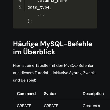
    column2_name 
data_type
,
...
)
;
Häufige MySQL-Befehle
im Überblick
Hier ist eine Tabelle mit den MySQL-Befehlen
aus diesem Tutorial – inklusive Syntax, Zweck
und Beispiel:
Command
Syntax
Description
CREATE
CREATE
Creates a