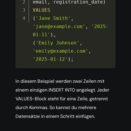
email
,
 registration_date
)
VALUES
(
'Jane Smith'
,
'jane@example.com'
,
'2025-
01-11'
)
,
(
'Emily Johnson'
,
'emily@example.com'
,
'2025-01-12'
)
;
In diesem Beispiel werden zwei Zeilen mit
einem einzigen INSERT INTO angelegt. Jeder
VALUES-Block steht für eine Zeile, getrennt
durch Kommas. So kannst du mehrere
Datensätze in einem Schritt einfügen.