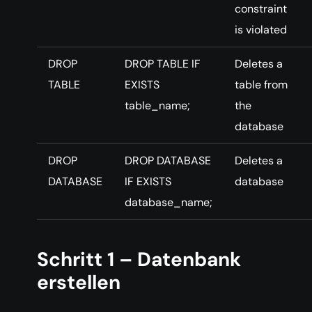
constraint
is violated
DROP
DROP TABLE IF
Deletes a
TABLE
EXISTS
table from
table_name;
the
database
DROP
DROP DATABASE
Deletes a
DATABASE
IF EXISTS
database
database_name;
Schritt 1 – Datenbank
erstellen