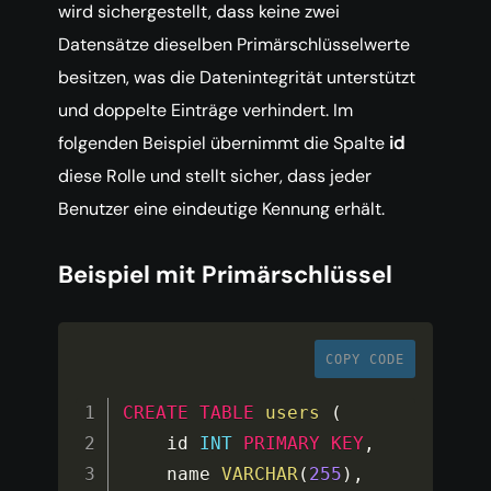
wird sichergestellt, dass keine zwei
Datensätze dieselben Primärschlüsselwerte
besitzen, was die Datenintegrität unterstützt
und doppelte Einträge verhindert. Im
folgenden Beispiel übernimmt die Spalte
id
diese Rolle und stellt sicher, dass jeder
Benutzer eine eindeutige Kennung erhält.
Beispiel mit Primärschlüssel
COPY CODE
CREATE
TABLE
users
(
    id 
INT
PRIMARY
KEY
,
    name 
VARCHAR
(
255
)
,