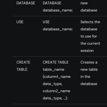
DATABASE
DATABASE
new
database_name;
database
USE
USE
Selects the
database_name;
database
to use for
the current
session
CREATE
CREATE TABLE
Creates a
TABLE
table_name
new table
(column1_name
in the
data_type,
database
column2_name
data_type, …);