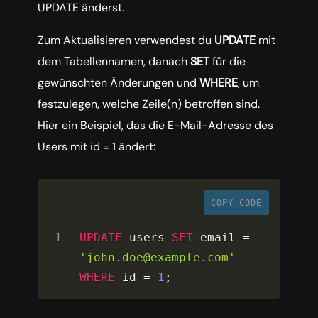
UPDATE änderst.
Zum Aktualisieren verwendest du
UPDATE
mit
dem Tabellennamen, danach
SET
für die
gewünschten Änderungen und
WHERE
, um
festzulegen, welche Zeile(n) betroffen sind.
Hier ein Beispiel, das die E-Mail-Adresse des
Users mit id = 1 ändert:
COPY CODE
UPDATE
 users 
SET
 email 
=
'john.doe@example.com'
WHERE
 id 
=
1
;