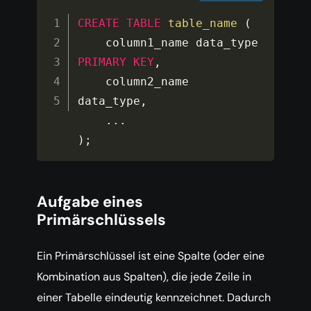
CREATE
TABLE
table_name
(
    column1_name data_type 
PRIMARY
KEY
,
    column2_name 
data_type
,
...
)
;
Aufgabe eines
Primärschlüssels
Ein Primärschlüssel ist eine Spalte (oder eine
Kombination aus Spalten), die jede Zeile in
einer Tabelle eindeutig kennzeichnet. Dadurch