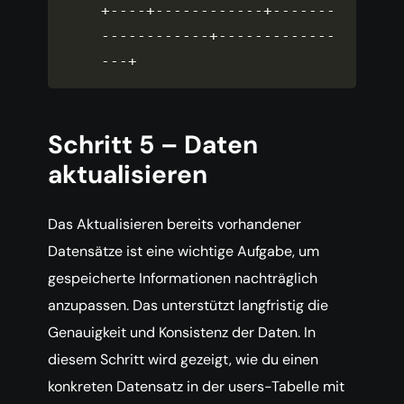
+
--
--
+
--
--
--
--
--
--
+
--
--
--
-
-
--
--
--
--
--
-
+
--
--
--
--
--
--
-
-
--
+
Schritt 5 – Daten
aktualisieren
Das Aktualisieren bereits vorhandener
Datensätze ist eine wichtige Aufgabe, um
gespeicherte Informationen nachträglich
anzupassen. Das unterstützt langfristig die
Genauigkeit und Konsistenz der Daten. In
diesem Schritt wird gezeigt, wie du einen
konkreten Datensatz in der users-Tabelle mit