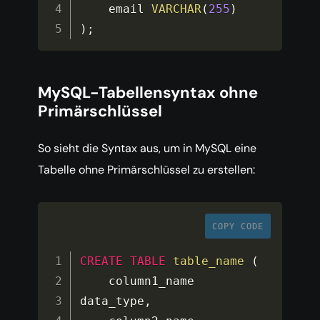
    email 
VARCHAR
(
255
)
)
;
MySQL-Tabellensyntax ohne
Primärschlüssel
So sieht die Syntax aus, um in MySQL eine
Tabelle ohne Primärschlüssel zu erstellen:
COPY CODE
CREATE
TABLE
table_name
(
    column1_name 
data_type
,