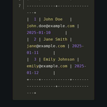
-
--
--
--
--
--
-
+
--
--
--
--
--
--
-
-
--
+
|
1
|
John
Doe
|
john
.
doe@example
.
com
|
2025
-
01
-
10
|
|
2
|
Jane
Smith
|
jane
@example
.
com
|
2025
-
01
-
11
|
|
3
|
Emily
Johnson
|
emily
@example
.
com
|
2025
-
01
-
12
|
+
--
--
+
--
--
--
--
--
--
+
--
--
--
-
-
--
--
--
--
--
-
+
--
--
--
--
--
--
-
-
--
+