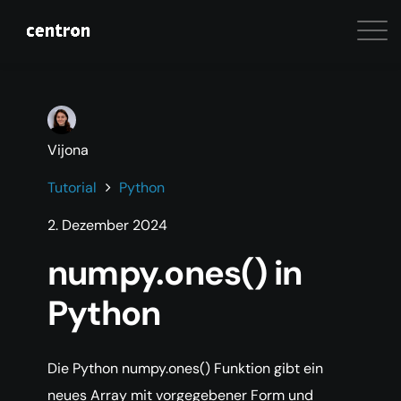
Vijona
Tutorial
Python
2. Dezember 2024
numpy.ones() in
Python
Die Python numpy.ones() Funktion gibt ein
neues Array mit vorgegebener Form und