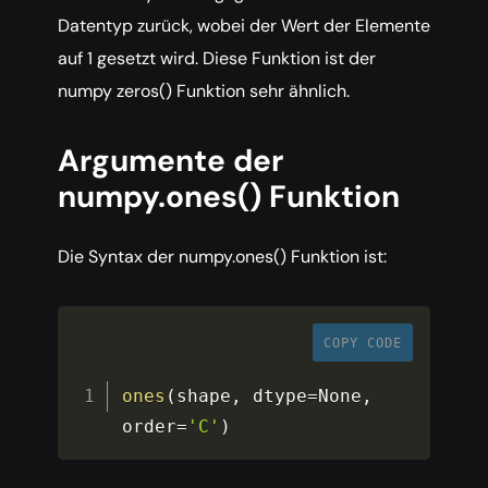
Datentyp zurück, wobei der Wert der Elemente
auf 1 gesetzt wird. Diese Funktion ist der
numpy zeros() Funktion sehr ähnlich.
Argumente der
numpy.ones() Funktion
Die Syntax der numpy.ones() Funktion ist:
COPY CODE
ones
(
shape
,
 dtype
=
None
,
order
=
'C'
)