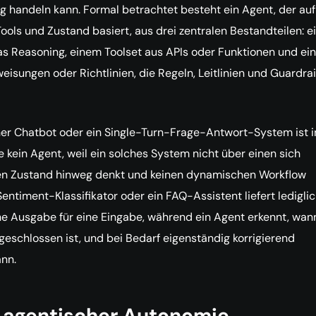
g handeln kann. Formal betrachtet besteht ein Agent, der auf
ools und Zustand basiert, aus drei zentralen Bestandteilen: 
as Reasoning, einem Toolset aus APIs oder Funktionen und ei
eisungen oder Richtlinien, die Regeln, Leitlinien und Guardrai
her Chatbot oder ein Single-Turn-Frage-Antwort-System ist i
 kein Agent, weil ein solches System nicht über einen sich
n Zustand hinweg denkt und keinen dynamischen Workflow
 Sentiment-Klassifikator oder ein FAQ-Assistent liefert ledigli
he Ausgabe für eine Eingabe, während ein Agent erkennt, wan
eschlossen ist, und bei Bedarf eigenständig korrigierend
ann.
 agentischer Autonomie