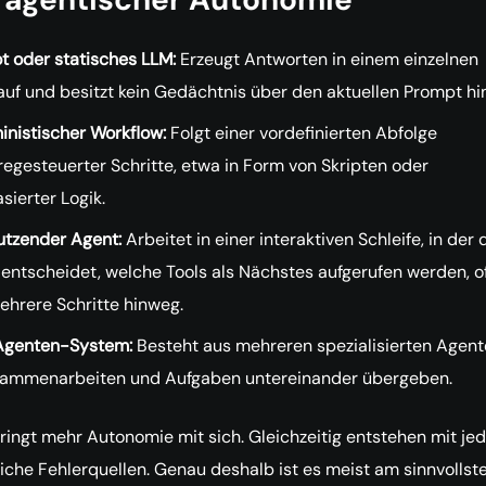
t oder statisches LLM:
Erzeugt Antworten in einem einzelnen
auf und besitzt kein Gedächtnis über den aktuellen Prompt hi
inistischer Workflow:
Folgt einer vordefinierten Abfolge
egesteuerter Schritte, etwa in Form von Skripten oder
sierter Logik.
utzender Agent:
Arbeitet in einer interaktiven Schleife, in der 
entscheidet, welche Tools als Nächstes aufgerufen werden, o
ehrere Schritte hinweg.
Agenten-System:
Besteht aus mehreren spezialisierten Agent
sammenarbeiten und Aufgaben untereinander übergeben.
ringt mehr Autonomie mit sich. Gleichzeitig entstehen mit jed
liche Fehlerquellen. Genau deshalb ist es meist am sinnvollste