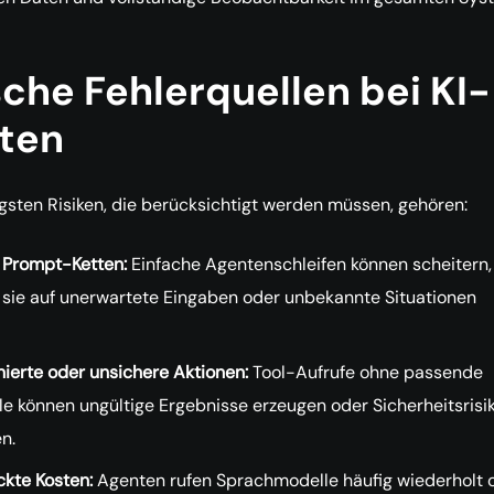
che Fehlerquellen bei KI-
ten
gsten Risiken, die berücksichtigt werden müssen, gehören:
e Prompt-Ketten:
Einfache Agentenschleifen können scheitern,
 sie auf unerwartete Eingaben oder unbekannte Situationen
nierte oder unsichere Aktionen:
Tool-Aufrufe ohne passende
le können ungültige Ergebnisse erzeugen oder Sicherheitsrisi
n.
ckte Kosten:
Agenten rufen Sprachmodelle häufig wiederholt 