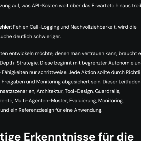
zung auf, was API-Kosten weit über das Erwartete hinaus tre
ehler:
Fehlen Call-Logging und Nachvollziehbarkeit, wird die
uche deutlich schwieriger.
ten entwickeln möchte, denen man vertrauen kann, braucht e
Depth-Strategie. Diese beginnt mit begrenzter Autonomie un
 Fähigkeiten nur schrittweise. Jede Aktion sollte durch Richtli
Freigaben und Monitoring abgesichert sein. Dieser Leitfaden
nsatzszenarien, Architektur, Tool-Design, Guardrails,
epte, Multi-Agenten-Muster, Evaluierung, Monitoring,
und ein Referenzdesign für eine Anwendung.
ige Erkenntnisse für die