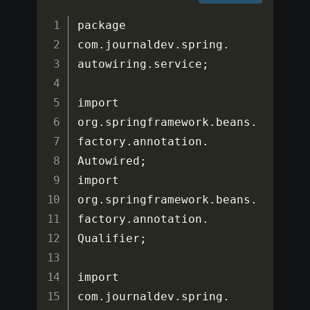
package 
com
.
journaldev
.
spring
.
autowiring
.
service
;
import 
org
.
springframework
.
beans
.
factory
.
annotation
.
Autowired
;
import 
org
.
springframework
.
beans
.
factory
.
annotation
.
Qualifier
;
import 
com
.
journaldev
.
spring
.