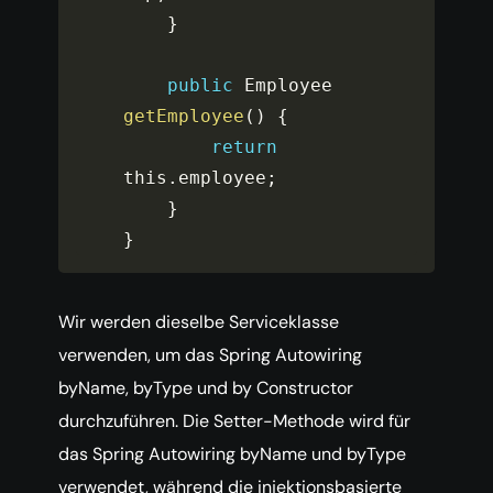
}
public
 Employee 
getEmployee
(
)
{
return
this
.
employee
;
}
}
Wir werden dieselbe Serviceklasse
verwenden, um das Spring Autowiring
byName, byType und by Constructor
durchzuführen. Die Setter-Methode wird für
das Spring Autowiring byName und byType
verwendet, während die injektionsbasierte