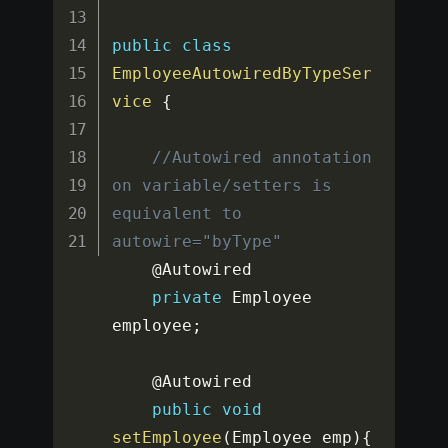
public
class
EmployeeAutowiredByTypeSer
vice
{
//Autowired annotation 
on variable/setters is 
equivalent to 
autowire="byType"
    @Autowired

private
 Employee 
employee
;
    @Autowired

public
void
setEmployee
(
Employee emp
)
{