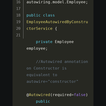
autowiring
.
model
.
Employee
;
public
class
EmployeeAutowiredByConstru
ctorService
{
private
 Employee 
employee
;
//Autowired annotation 
on Constructor is 
equivalent to 
autowire="constructor"
@
Autowired
(
required
=
false
)
public