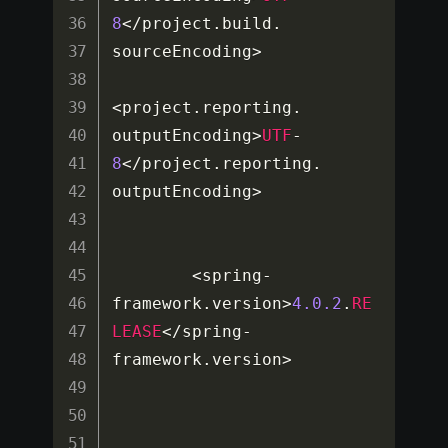
8
<
/
project
.
build
.
sourceEncoding
>
<
project
.
reporting
.
outputEncoding
>
UTF
-
8
<
/
project
.
reporting
.
outputEncoding
>
<
spring
-
framework
.
version
>
4.0
.2
.
RE
LEASE
<
/
spring
-
framework
.
version
>