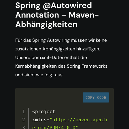
Spring @Autowired
Annotation – Maven-
Abhängigkeiten
Für das Spring Autowiring müssen wir keine
zusätzlichen Abhängigkeiten hinzufügen.
Unsere pom.xml-Datei enthält die
Kernabhängigkeiten des Spring Frameworks
und sieht wie folgt aus.
COPY CODE
<
project 
xmlns
=
"https://maven.apach
e.org/POM/4.0.0"