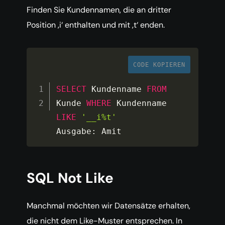
Finden Sie Kundennamen, die an dritter
Position ‚i‘ enthalten und mit ‚t‘ enden.
CODE KOPIEREN
SELECT
 Kundenname 
FROM
Kunde 
WHERE
 Kundenname 
LIKE
'__i%t'
Ausgabe
:
 Amit
SQL Not Like
Manchmal möchten wir Datensätze erhalten,
die nicht dem Like-Muster entsprechen. In