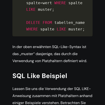
spalte
=
wert 
WHERE
 spalte 
LIKE
 muster
;
DELETE
FROM
 tabellen_name 
WHERE
 spalte 
LIKE
 muster
;
In der oben erwähnten SQL-Like-Syntax ist
das „muster“ dasjenige, das durch die
Verwendung von Platzhaltern definiert wird.
SQL Like Beispiel
Lassen Sie uns die Verwendung der SQL LIKE-
Anweisung zusammen mit Platzhaltern anhand
einiger Beispiele verstehen. Betrachten Sie