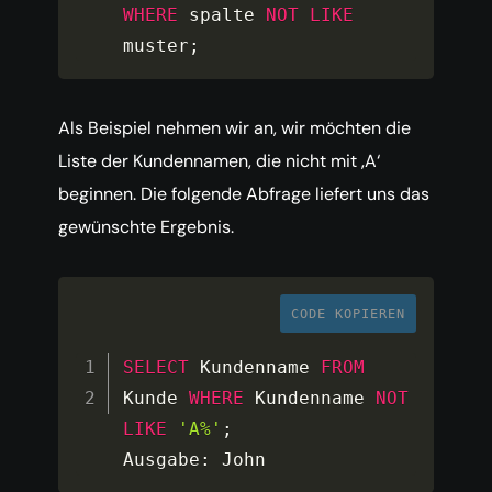
WHERE
 spalte 
NOT
LIKE
muster
;
Als Beispiel nehmen wir an, wir möchten die
Liste der Kundennamen, die nicht mit ‚A‘
beginnen. Die folgende Abfrage liefert uns das
gewünschte Ergebnis.
CODE KOPIEREN
SELECT
 Kundenname 
FROM
Kunde 
WHERE
 Kundenname 
NOT
LIKE
'A%'
;
Ausgabe
:
 John