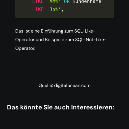
LIKE
'Am%'
OR
 Kundenname 
LIKE
'Jo%'
;
Das ist eine Einführung zum SQL-Like-
Operator und Beispiele zum SQL-Not-Like-
Operator.
Quelle: digitalocean.com
Das könnte Sie auch interessieren: