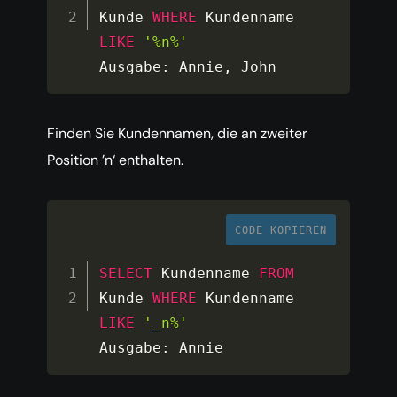
Kunde 
WHERE
 Kundenname 
LIKE
'%n%'
Ausgabe
:
 Annie
,
 John
Finden Sie Kundennamen, die an zweiter
Position ’n‘ enthalten.
CODE KOPIEREN
SELECT
 Kundenname 
FROM
Kunde 
WHERE
 Kundenname 
LIKE
'_n%'
Ausgabe
:
 Annie