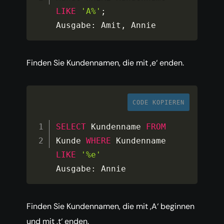
LIKE
'A%'
;
Ausgabe
:
 Amit
,
 Annie
Finden Sie Kundennamen, die mit ‚e‘ enden.
CODE KOPIEREN
SELECT
 Kundenname 
FROM
Kunde 
WHERE
 Kundenname 
LIKE
'%e'
Ausgabe
:
 Annie
Finden Sie Kundennamen, die mit ‚A‘ beginnen
und mit ‚t‘ enden.