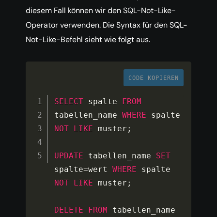
diesem Fall können wir den SQL-Not-Like-
Operator verwenden. Die Syntax für den SQL-
Not-Like-Befehl sieht wie folgt aus.
CODE KOPIEREN
SELECT
 spalte 
FROM
tabellen_name 
WHERE
 spalte 
NOT
LIKE
 muster
;
UPDATE
 tabellen_name 
SET
spalte
=
wert 
WHERE
 spalte 
NOT
LIKE
 muster
;
DELETE
FROM
 tabellen_name 