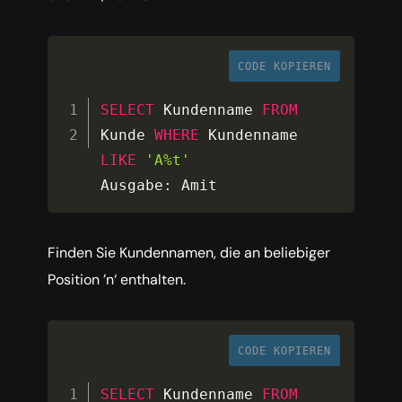
CODE KOPIEREN
SELECT
 Kundenname 
FROM
Kunde 
WHERE
 Kundenname 
LIKE
'A%t'
Ausgabe
:
 Amit
Finden Sie Kundennamen, die an beliebiger
Position ’n‘ enthalten.
CODE KOPIEREN
SELECT
 Kundenname 
FROM