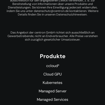
ausschließlich für den angegebenen Zweck verwendet, z. B. zur
Bereitstellung von Informationen über unsere Produkte und
Dienstleistungen. Sie können Ihre Einwilligung jederzeit widerrufen,
indem Sie uns unter
datenschutz@centron.de
kontaktieren. Weitere
Details finden Sie in unseren
Datenschutzhinweisen
.
Das Angebot der centron GmbH richtet sich ausschließlich an
Gewerbetreibende, nicht an Endverbraucher. Alle Preise verstehen
sich zuzüglich gesetzlicher Umsatzsteuer.
Produkte
ccloud³
Cloud GPU
Kubernetes
Managed Server
Managed Services