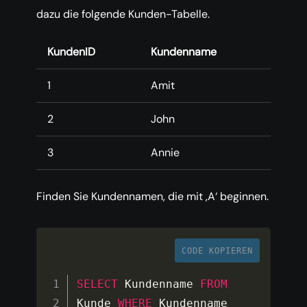
dazu die folgende Kunden-Tabelle.
KundenID
Kundenname
1
Amit
2
John
3
Annie
Finden Sie Kundennamen, die mit ‚A‘ beginnen.
CODE KOPIEREN
SELECT
 Kundenname 
FROM
Kunde 
WHERE
 Kundenname 