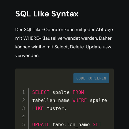
SQL Like Syntax
Der SQL Like-Operator kann mit jeder Abfrage
mit WHERE-Klausel verwendet werden. Daher
können wir ihn mit Select, Delete, Update usw.
verwenden.
CODE KOPIEREN
SELECT
 spalte 
FROM
tabellen_name 
WHERE
 spalte 
LIKE
 muster
;
UPDATE
 tabellen_name 
SET