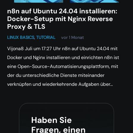
n8n auf Ubuntu 24.04 installieren:
Docker-Setup mit Nginx Reverse
Proxy & TLS
LINUX BASICS
,
TUTORIAL
vor 1 Monat
Vijona8 Juli um 17:27 Uhr n8n auf Ubuntu 24.04 mit
Docker und Nginx installieren und einrichten n8n ist
eine Open-Source-Automatisierungsplattform, mit
der du unterschiedliche Dienste miteinander
verknüpfen und wiederkehrende Aufgaben über…
Haben Sie
Fragen, einen