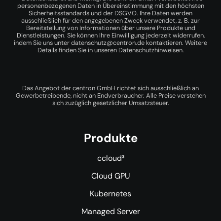
personenbezogenen Daten in Übereinstimmung mit den höchsten
Sicherheitsstandards und der DSGVO. Ihre Daten werden
ausschließlich für den angegebenen Zweck verwendet, z. B. zur
Bereitstellung von Informationen über unsere Produkte und
Dienstleistungen. Sie können Ihre Einwilligung jederzeit widerrufen,
indem Sie uns unter
datenschutz@centron.de
kontaktieren. Weitere
Details finden Sie in unseren
Datenschutzhinweisen
.
Das Angebot der centron GmbH richtet sich ausschließlich an
Gewerbetreibende, nicht an Endverbraucher. Alle Preise verstehen
sich zuzüglich gesetzlicher Umsatzsteuer.
Produkte
ccloud³
Cloud GPU
Kubernetes
Managed Server