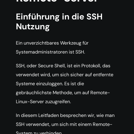
Einführung in die SSH
Nutzung
Ein unverzichtbares Werkzeug für
Systemadministratoren ist SSH.
SSH, oder Secure Shell, ist ein Protokoll, das
verwendet wird, um sich sicher auf entfernte
Systeme einzuloggen. Es ist die
gebräuchlichste Methode, um auf Remote-
Linux-Server zuzugreifen.
In diesem Leitfaden besprechen wir, wie man
SSH verwendet, um sich mit einem Remote-
System zu verbinden.