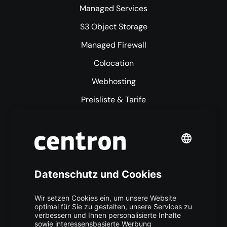
Managed Services
S3 Object Storage
Managed Firewall
Colocation
Webhosting
Preisliste & Tarife
Mehr centron
Über uns
High Availability
Trust Center
Data Recovery