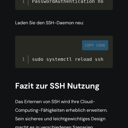
PasswordAuthentication no
Laden Sie den SSH-Daemon neu:
COPY CODE
sudo systemctl reload ssh
Fazit zur SSH Nutzung
Das Erlernen von SSH wird Ihre Cloud-
Computing-Fähigkeiten erheblich erweitern.
Sein sicheres und leichtgewichtiges Design
macht es in verschiedenen Szenarien