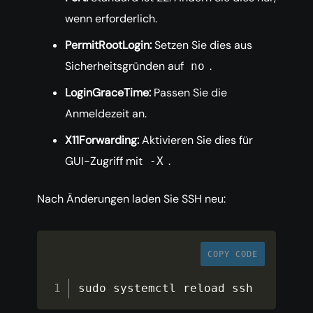
wenn erforderlich.
PermitRootLogin:
Setzen Sie dies aus
Sicherheitsgründen auf
.
no
LoginGraceTime:
Passen Sie die
Anmeldezeit an.
X11Forwarding:
Aktivieren Sie dies für
GUI-Zugriff mit
.
-X
Nach Änderungen laden Sie SSH neu:
COPY CODE
sudo systemctl reload ssh