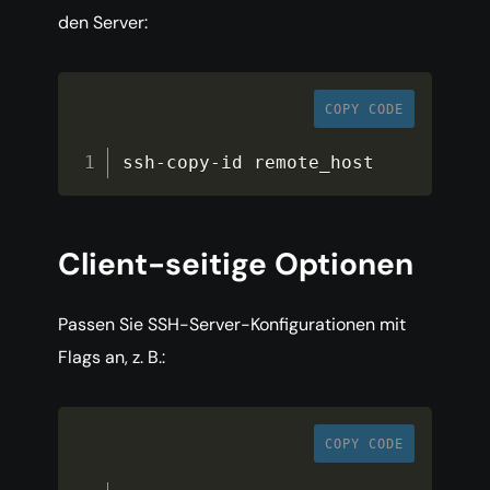
den Server:
COPY CODE
ssh
-
copy
-
id remote_host
Client-seitige Optionen
Passen Sie SSH-Server-Konfigurationen mit
Flags an, z. B.:
COPY CODE