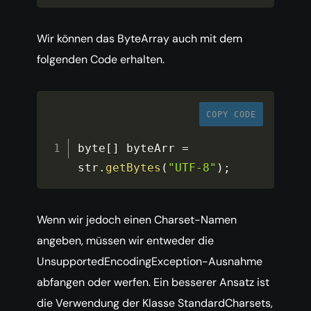
Wir können das ByteArray auch mit dem
folgenden Code erhalten.
COPY CODE
byte
[
]
 byteArr 
=
str
.
getBytes
(
"UTF-8"
)
;
Wenn wir jedoch einen Charset-Namen
angeben, müssen wir entweder die
UnsupportedEncodingException-Ausnahme
abfangen oder werfen. Ein besserer Ansatz ist
die Verwendung der Klasse StandardCharsets,