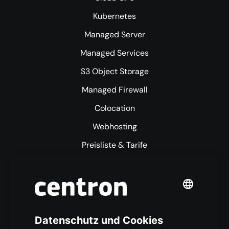
Kubernetes
Managed Server
Managed Services
S3 Object Storage
Managed Firewall
Colocation
Webhosting
Preisliste & Tarife
Mehr centron
Über uns
High Availability