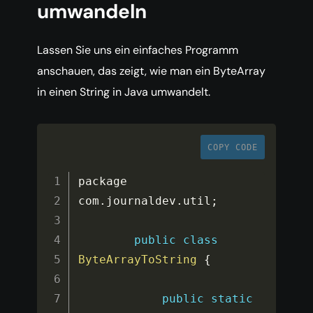
umwandeln
Lassen Sie uns ein einfaches Programm
anschauen, das zeigt, wie man ein ByteArray
in einen String in Java umwandelt.
COPY CODE
package 
com
.
journaldev
.
util
;
public
class
ByteArrayToString
{
public
static