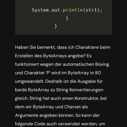
System
.
out
.
println
(
str1
)
;
}
}
Haben Sie bemerkt, dass ich Charaktere beim
Erstellen des ByteArrays angebe? Es
funktioniert wegen der automatischen Boxing
und Charakter ‘P’ wird im ByteArray in 80
umgewandelt. Deshalb ist die Ausgabe für
beide ByteArray zu String Konvertierungen
gleich. String hat auch einen Konstruktor, bei
dem wir ByteArray und Charset als
Argumente angeben können. So kann der
folgende Code auch verwendet werden, um