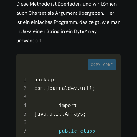
Diese Methode ist überladen, und wir können
auch Charset als Argument übergeben. Hier
ist ein einfaches Programm, das zeigt, wie man
in Java einen String in ein ByteArray
umwandelt.
COPY CODE
package 
com
.
journaldev
.
util
;
        import 
java
.
util
.
Arrays
;
public
class