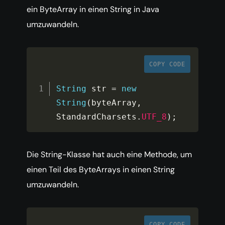
ein ByteArray in einen String in Java
umzuwandeln.
COPY CODE
String
 str 
=
new
String
(
byteArray
,
StandardCharsets
.
UTF_8
)
;
Die String-Klasse hat auch eine Methode, um
einen Teil des ByteArrays in einen String
umzuwandeln.
COPY CODE