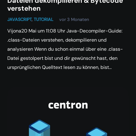
Dateien dekompilieren & Bytecode
verstehen
JAVASCRIPT
,
TUTORIAL
vor 3 Monaten
Vijona20 Mai um 11:08 Uhr Java-Decompiler-Guide:
.class-Dateien verstehen, dekompilieren und
analysieren Wenn du schon einmal über eine .class-
Datei gestolpert bist und dir gewünscht hast, den
ursprünglichen Quelltext lesen zu können, bist…