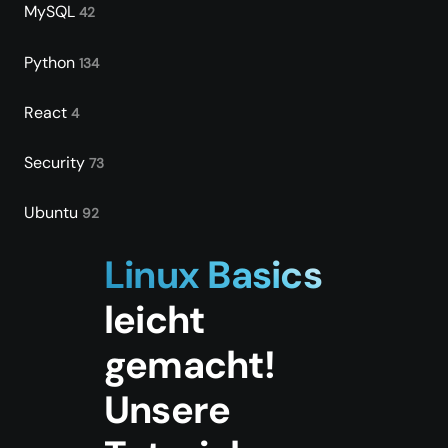
MySQL
42
Python
134
React
4
Security
73
Ubuntu
92
Linux Basics
leicht
gemacht!
Unsere