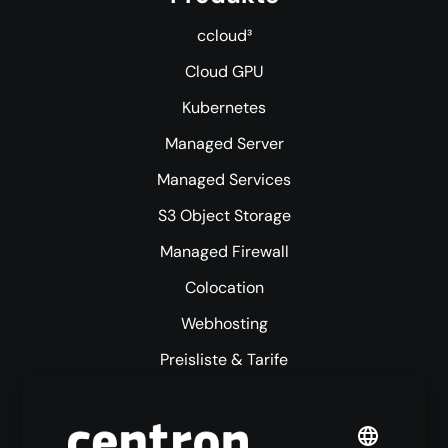
ccloud³
Cloud GPU
Kubernetes
Managed Server
Managed Services
S3 Object Storage
Managed Firewall
Colocation
Webhosting
Preisliste & Tarife
Mehr centron