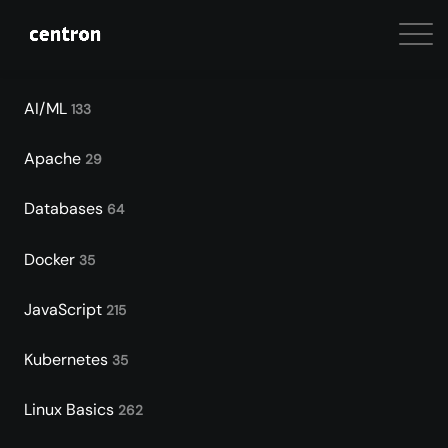
AI/ML
133
Apache
29
Databases
64
Docker
35
JavaScript
215
Kubernetes
35
Linux Basics
262