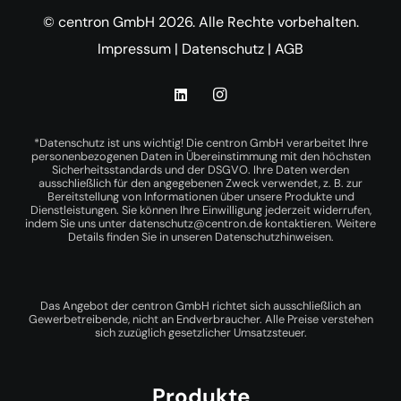
© centron GmbH 2026. Alle Rechte vorbehalten.
Impressum
|
Datenschutz
|
AGB
*Datenschutz ist uns wichtig! Die centron GmbH verarbeitet Ihre
personenbezogenen Daten in Übereinstimmung mit den höchsten
Sicherheitsstandards und der DSGVO. Ihre Daten werden
ausschließlich für den angegebenen Zweck verwendet, z. B. zur
Bereitstellung von Informationen über unsere Produkte und
Dienstleistungen. Sie können Ihre Einwilligung jederzeit widerrufen,
indem Sie uns unter
datenschutz@centron.de
kontaktieren. Weitere
Details finden Sie in unseren
Datenschutzhinweisen
.
Das Angebot der centron GmbH richtet sich ausschließlich an
Gewerbetreibende, nicht an Endverbraucher. Alle Preise verstehen
sich zuzüglich gesetzlicher Umsatzsteuer.
Produkte