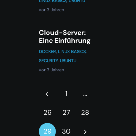
LINUX BASICS
,
UBUNTU
vor 3 Jahren
Cloud-Server:
Eine Einführung
DOCKER
,
LINUX BASICS
,
SECURITY
,
UBUNTU
vor 3 Jahren
1
…
26
27
28
29
30