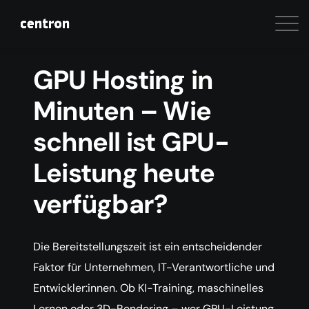
GPU Hosting in
Minuten – Wie
schnell ist GPU-
Leistung heute
verfügbar?
Die Bereitstellungszeit ist ein entscheidender
Faktor für Unternehmen, IT-Verantwortliche und
Entwickler:innen. Ob KI-Training, maschinelles
Lernen oder 3D-Rendering – wer GPU-Leistung