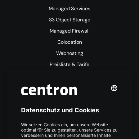
Managed Services
S3 Object Storage
Managed Firewall
Colocation
Webhosting
Preisliste & Tarife
Mehr centron
Über uns
High Availability
Trust Center
Data Recovery