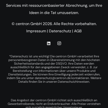
Services mit ressourcenbasierter Abrechnung, um Ihre
Ideen in die Tat umzusetzen.
© centron GmbH 2026. Alle Rechte vorbehalten.
Impressum
|
Datenschutz
|
AGB
*Datenschutz ist uns wichtig! Die centron GmbH verarbeitet Ihre
personenbezogenen Daten in Übereinstimmung mit den höchsten
Sicherheitsstandards und der DSGVO. Ihre Daten werden
ausschließlich für den angegebenen Zweck verwendet, z. B. zur
Bereitstellung von Informationen über unsere Produkte und
Dienstleistungen. Sie können Ihre Einwilligung jederzeit widerrufen,
indem Sie uns unter
datenschutz@centron.de
kontaktieren. Weitere
Details finden Sie in unseren
Datenschutzhinweisen
.
Das Angebot der centron GmbH richtet sich ausschließlich an
Gewerbetreibende, nicht an Endverbraucher. Alle Preise verstehen
sich zuzüglich gesetzlicher Umsatzsteuer.