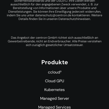
Sicherheitsstandards und der DSGVO. Ihre Daten werden
ausschließlich für den angegebenen Zweck verwendet, z. B. zur
Bereitstellung von Informationen über unsere Produkte und
Dienstleistungen. Sie können Ihre Einwilligung jederzeit widerrufen,
indem Sie uns unter
datenschutz@centron.de
kontaktieren. Weitere
Details finden Sie in unseren
Datenschutzhinweisen
.
Das Angebot der centron GmbH richtet sich ausschließlich an
Gewerbetreibende, nicht an Endverbraucher. Alle Preise verstehen
sich zuzüglich gesetzlicher Umsatzsteuer.
Produkte
ccloud³
Cloud GPU
Kubernetes
Managed Server
Managed Services