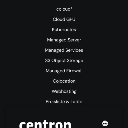
ccloud³
Cloud GPU
Kubernetes
Managed Server
Managed Services
S3 Object Storage
Managed Firewall
Colocation
Webhosting
Preisliste & Tarife
Mehr centron