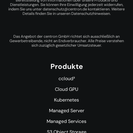
Bereitstellung von Informationen über unsere Produkte und
Dienstleistungen. Sie können Ihre Einwilligung jederzeit widerrufen,
indem Sie uns unter
datenschutz@centron.de
kontaktieren. Weitere
Details finden Sie in unseren
Datenschutzhinweisen
.
Das Angebot der centron GmbH richtet sich ausschließlich an
Gewerbetreibende, nicht an Endverbraucher. Alle Preise verstehen
sich zuzüglich gesetzlicher Umsatzsteuer.
Produkte
ccloud³
Cloud GPU
Kubernetes
Managed Server
Managed Services
S3 Object Storage