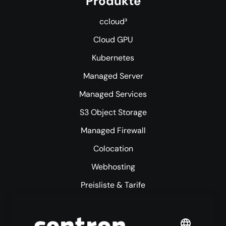
Produkte
ccloud³
Cloud GPU
Kubernetes
Managed Server
Managed Services
S3 Object Storage
Managed Firewall
Colocation
Webhosting
Preisliste & Tarife
Mehr centron