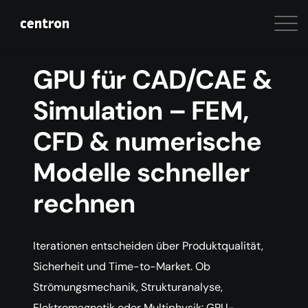
GPU für CAD/CAE &
Simulation – FEM,
CFD & numerische
Modelle schneller
rechnen
Iterationen entscheiden über Produktqualität,
Sicherheit und Time-to-Market. Ob
Strömungsmechanik, Strukturanalyse,
Elektromagnetik oder Multiphysik: GPU-