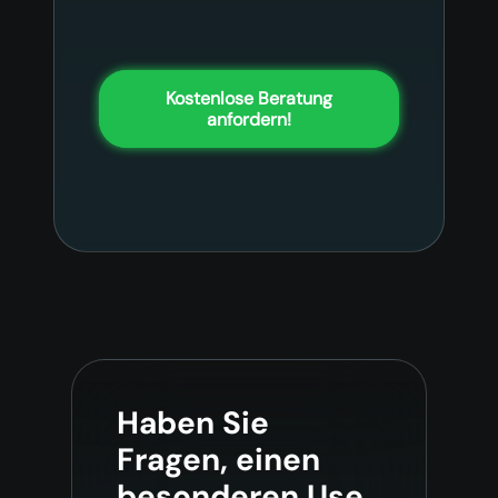
Kostenlose Beratung
anfordern!
Haben Sie
Fragen, einen
besonderen Use