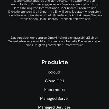
Sicherheitsstandards und der DSGVO. Ihre Daten werden
ausschließlich für den angegebenen Zweck verwendet, z. B. zur
Bereitstellung von Informationen über unsere Produkte und
Dienstleistungen. Sie können Ihre Einwilligung jederzeit widerrufen,
indem Sie uns unter
datenschutz@centron.de
kontaktieren. Weitere
Details finden Sie in unseren
Datenschutzhinweisen
.
Das Angebot der centron GmbH richtet sich ausschließlich an
Gewerbetreibende, nicht an Endverbraucher. Alle Preise verstehen
sich zuzüglich gesetzlicher Umsatzsteuer.
Produkte
ccloud³
Cloud GPU
Kubernetes
Managed Server
Managed Services