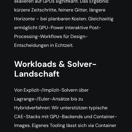
skalieren auf GPUs signifikant. Das Ergebnis:
kürzere Zeitschritte, feinere Gitter, längere
Horizonte – bei planbaren Kosten. Gleichzeitig
ermöglicht GPU-Power interaktive Post-
Processing-Workflows für Design-
Entscheidungen in Echtzeit.
Workloads & Solver-
Landschaft
Von Explizit-/Implizit-Solvern über
Lagrange-/Euler-Ansätze bis zu
Hybridverfahren: Wir unterstützen typische
CAE-Stacks mit GPU-Backends und Container-
Images. Eigenes Tooling lässt sich via Container