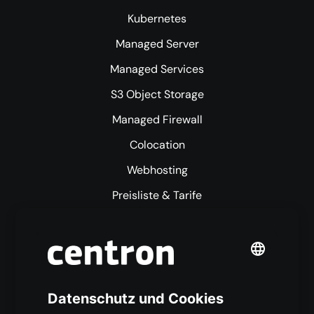
Kubernetes
Managed Server
Managed Services
S3 Object Storage
Managed Firewall
Colocation
Webhosting
Preisliste & Tarife
Mehr centron
Über uns
High Availability