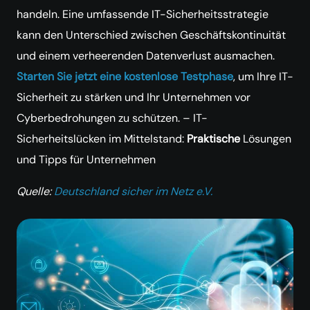
handeln. Eine umfassende IT-Sicherheitsstrategie
kann den Unterschied zwischen Geschäftskontinuität
und einem verheerenden Datenverlust ausmachen.
Starten Sie jetzt eine kostenlose Testphase
, um Ihre IT-
Sicherheit zu stärken und Ihr Unternehmen vor
Cyberbedrohungen zu schützen. – IT-
Sicherheitslücken im Mittelstand:
Praktische
Lösungen
und Tipps für Unternehmen
Quelle:
Deutschland sicher im Netz e.V.