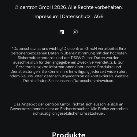
© centron GmbH 2026. Alle Rechte vorbehalten.
Impressum
|
Datenschutz
|
AGB
*Datenschutz ist uns wichtig! Die centron GmbH verarbeitet Ihre
personenbezogenen Daten in Übereinstimmung mit den höchsten
Sicherheitsstandards und der DSGVO. Ihre Daten werden
ausschließlich für den angegebenen Zweck verwendet, z. B. zur
Bereitstellung von Informationen über unsere Produkte und
Dienstleistungen. Sie können Ihre Einwilligung jederzeit widerrufen,
indem Sie uns unter
datenschutz@centron.de
kontaktieren. Weitere
Details finden Sie in unseren
Datenschutzhinweisen
.
Das Angebot der centron GmbH richtet sich ausschließlich an
Gewerbetreibende, nicht an Endverbraucher. Alle Preise verstehen
sich zuzüglich gesetzlicher Umsatzsteuer.
Produkte