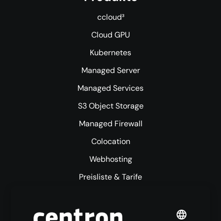
ccloud³
Cloud GPU
Kubernetes
Managed Server
Managed Services
S3 Object Storage
Managed Firewall
Colocation
Webhosting
Preisliste & Tarife
Mehr centron