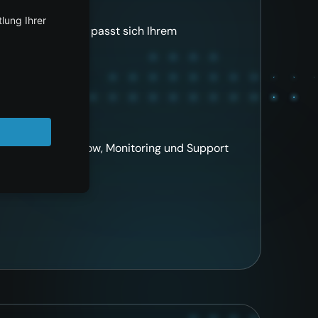
mlösung – centron passt sich Ihrem
ung – mit Know-how, Monitoring und Support