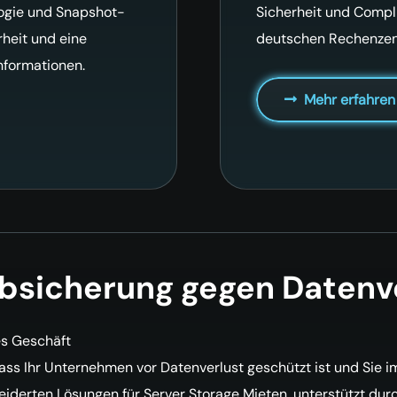
logie und Snapshot-
Sicherheit und Compl
rheit und eine
deutschen Rechenzen
Informationen.
Mehr erfahren
 Absicherung gegen Datenv
es Geschäft
ass Ihr Unternehmen vor Datenverlust geschützt ist und Sie im
eiderten Lösungen für Server Storage Mieten, unterstützt du