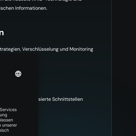
ischen Informationen.
n
trategien, Verschlüsselung und Monitoring
egrieren. API-basierte Schnittstellen