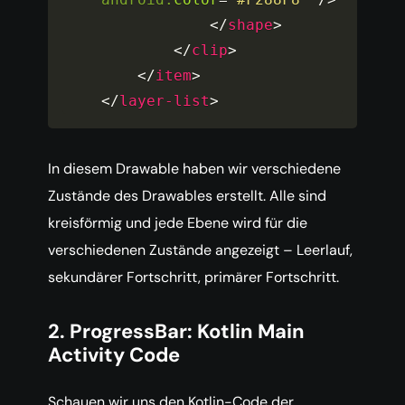
</
shape
>
</
clip
>
</
item
>
</
layer-list
>
In diesem Drawable haben wir verschiedene
Zustände des Drawables erstellt. Alle sind
kreisförmig und jede Ebene wird für die
verschiedenen Zustände angezeigt – Leerlauf,
sekundärer Fortschritt, primärer Fortschritt.
2. ProgressBar: Kotlin Main
Activity Code
Schauen wir uns den Kotlin-Code der