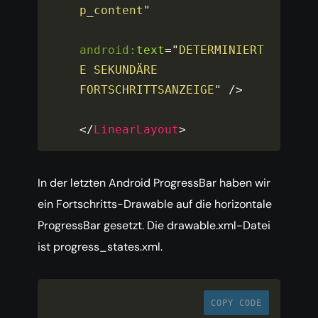
p_content
"
android:
text
=
"
DETERMINIERT
E SEKUNDÄRE 
FORTSCHRITTSANZEIGE
"
/>
</
LinearLayout
>
In der letzten Android ProgressBar haben wir
ein Fortschritts-Drawable auf die horizontale
ProgressBar gesetzt. Die drawable.xml-Datei
ist progress_states.xml.
COPY CODE