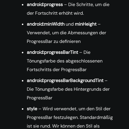
android:progress
– Die Schritte, um die
der Fortschritt erhöht wird.
android:minWidth
und
minHeight
–
Verwendet, um die Abmessungen der
ProgressBar zu definieren
android:progressBarTint
– Die
Tönungsfarbe des abgeschlossenen
Fortschritts der ProgressBar
android:progressBarBackgroundTint
–
Die Tönungsfarbe des Hintergrunds der
ProgressBar
style
– Wird verwendet, um den Stil der
ProgressBar festzulegen. Standardmäßig
ist sie rund. Wir können den Stil als