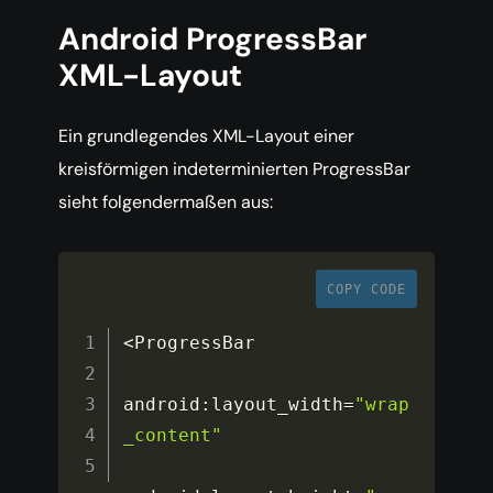
Android ProgressBar
XML-Layout
Ein grundlegendes XML-Layout einer
kreisförmigen indeterminierten ProgressBar
sieht folgendermaßen aus:
COPY CODE
<
ProgressBar

android
:
layout_width
=
"wrap
_content"