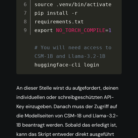
source 
.
venv
/
bin
/
activate

pip install 
-
r 
requirements
.
txt

export 
NO_TORCH_COMPILE
=
1
# You will need access to 
CSM-1B and Llama-3.2-1B
huggingface
-
cli login
An dieser Stelle wirst du aufgefordert, deinen
individuellen oder schreibgeschützten API-
Key einzugeben. Danach muss der Zugriff auf
die Modellseiten von CSM-1B und Llama-3.2-
1B beantragt werden. Sobald das erledigt ist,
kann das Skript entweder direkt ausgeführt