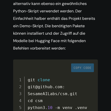
alternativ kann ebenso ein gewöhnliches
Python-Skript verwendet werden. Der
Einfachheit halber enthält das Projekt bereits
ein Demo-Skript. Die benötigten Pakete
können installiert und der Zugriff auf die
Modelle bei Hugging Face mit folgenden
Befehlen vorbereitet werden:
COPY CODE
git 
clone
git@github
.
com
:
SesameAILabs
/
csm
.
git

cd csm

python3
.
10
-
m venv 
.
venv
