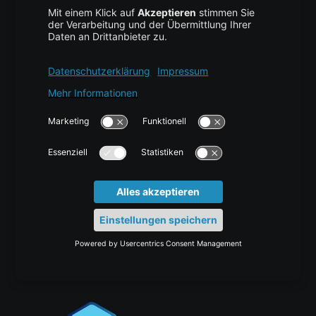
unterschiedlichen Bereichen, doch insgesamt
bleibt F5 die überzeugendste Empfehlung als
bestes TTS-Modell dieser Gruppe.
Quelle: vultr.com
Das könnte Sie auch interessieren: