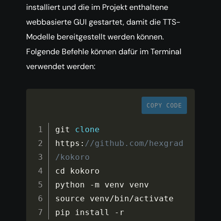
installiert und die im Projekt enthaltene
webbasierte GUI gestartet, damit die TTS-
Modelle bereitgestellt werden können.
Folgende Befehle können dafür im Terminal
verwendet werden:
COPY CODE
git 
clone
https
:
//github.com/hexgrad
/kokoro
cd kokoro

python 
-
m venv venv

source venv
/
bin
/
activate

pip install 
-
r 