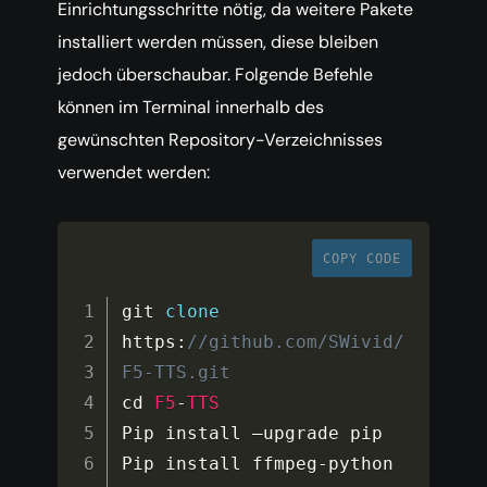
Einrichtungsschritte nötig, da weitere Pakete
installiert werden müssen, diese bleiben
jedoch überschaubar. Folgende Befehle
können im Terminal innerhalb des
gewünschten Repository-Verzeichnisses
verwendet werden:
COPY CODE
git 
clone
https
:
//github.com/SWivid/
F5-TTS.git
cd 
F5
-
TTS
Pip install –upgrade pip

Pip install ffmpeg
-
python
