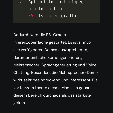
Apt
-
get install ffmpeg

pip install 
-
e 
.
F5
-
tts_infer
-
gradio
Dadurch wird die F5-Gradio-
Inferenzoberfläche gestartet. Es ist sinnvoll,
alle verfügbaren Demos auszuprobieren,
darunter einfache Sprachgenerierung,
Mehrsprecher-Sprachgenerierung und Voice-
Chatting. Besonders die Mehrsprecher-Demo
wirkt sehr beeindruckend und interessant. Bis
vor Kurzem konnte dieses Modell in genau
diesem Bereich durchaus als das stärkste
gelten.