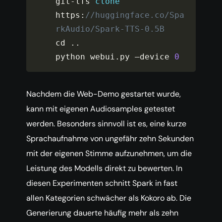
git
-
lfs 
clone
https
:
//huggingface.co/Spa
rkAudio/Spark-TTS-0.5B
cd 
.
.
python webui
.
py –device 
0
Nachdem die Web-Demo gestartet wurde,
kann mit eigenen Audiosamples getestet
werden. Besonders sinnvoll ist es, eine kurze
Sprachaufnahme von ungefähr zehn Sekunden
mit der eigenen Stimme aufzunehmen, um die
Leistung des Modells direkt zu bewerten. In
diesen Experimenten schnitt Spark in fast
allen Kategorien schwächer als Kokoro ab. Die
Generierung dauerte häufig mehr als zehn