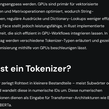
ngsengpass werden. GPUs sind primär für vektorisierte
n und Matrixoperationen optimiert, wodurch String-
en, reguläre Ausdrücke und Dictionary-Lookups weniger effiz
g Face stellt jedoch leistungsfähige, in Rust implementierte
eit, die sich effizient in GPU-Workflows integrieren lassen. In
ag werden verschiedene Tokenizer-Typen erläutert und gezei
enisierung mithilfe von GPUs beschleunigen lässt.
st ein Tokenizer?
r zerlegt Rohtext in kleinere Bestandteile – meist Subwörter 
d wandelt diese in numerische IDs um. Diese numerischen
onen dienen als Eingabe für Transformer-Architekturen wie 
BERTa.