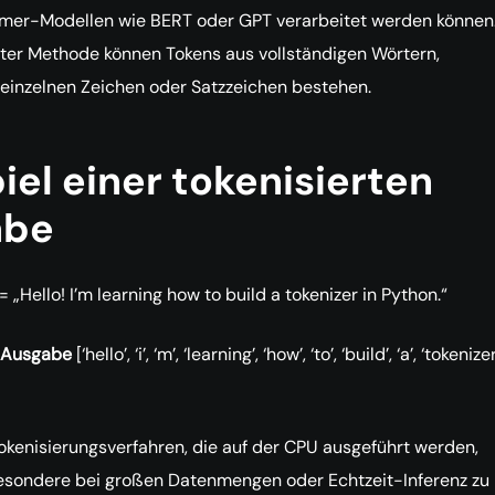
rmer-Modellen wie BERT oder GPT verarbeitet werden können.
ter Methode können Tokens aus vollständigen Wörtern,
einzelnen Zeichen oder Satzzeichen bestehen.
iel einer tokenisierten
abe
= „Hello! I’m learning how to build a tokenizer in Python.“
e Ausgabe
[‘hello’, ‘i’, ‘m’, ‘learning’, ‘how’, ‘to’, ‘build’, ‘a’, ‘tokenizer’
okenisierungsverfahren, die auf der CPU ausgeführt werden,
esondere bei großen Datenmengen oder Echtzeit-Inferenz zu