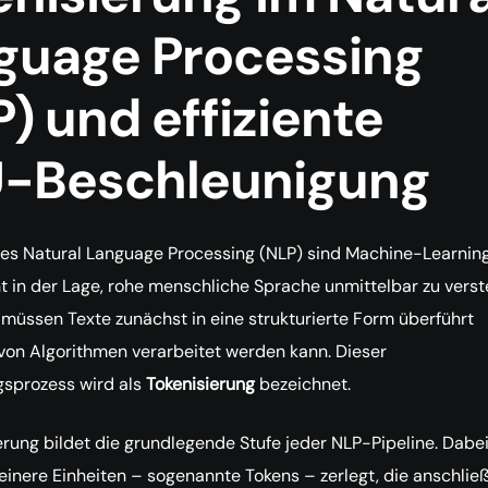
guage Processing
) und effiziente
-Beschleunigung
des Natural Language Processing (NLP) sind Machine-Learnin
t in der Lage, rohe menschliche Sprache unmittelbar zu verst
müssen Texte zunächst in eine strukturierte Form überführt
von Algorithmen verarbeitet werden kann. Dieser
prozess wird als
Tokenisierung
bezeichnet.
erung bildet die grundlegende Stufe jeder NLP-Pipeline. Dabei
kleinere Einheiten – sogenannte Tokens – zerlegt, die anschli