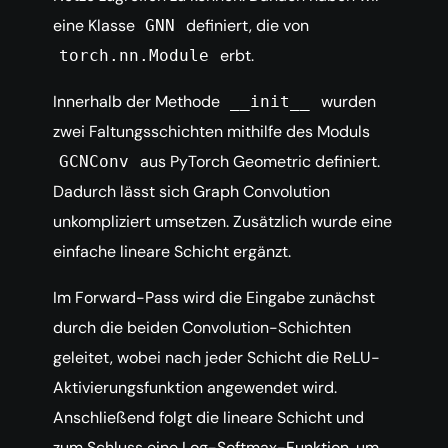
eine Klasse
definiert, die von
GNN
erbt.
torch.nn.Module
Innerhalb der Methode
wurden
__init__
zwei Faltungsschichten mithilfe des Moduls
aus PyTorch Geometric definiert.
GCNConv
Dadurch lässt sich Graph Convolution
unkompliziert umsetzen. Zusätzlich wurde eine
einfache lineare Schicht ergänzt.
Im Forward-Pass wird die Eingabe zunächst
durch die beiden Convolution-Schichten
geleitet, wobei nach jeder Schicht die ReLU-
Aktivierungsfunktion angewendet wird.
Anschließend folgt die lineare Schicht und
zum Schluss eine Log-Softmax-Funktion, um