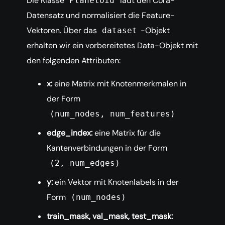
Die Klasse
lädt den Cora-
Planetoid
Datensatz und normalisiert die Feature-
Vektoren. Über das
-Objekt
dataset
erhalten wir ein vorbereitetes Data-Objekt mit
den folgenden Attributen:
x:
eine Matrix mit Knotenmerkmalen in
der Form
(num_nodes, num_features)
edge_index:
eine Matrix für die
Kantenverbindungen in der Form
(2, num_edges)
y:
ein Vektor mit Knotenlabels in der
Form
(num_nodes)
train_mask, val_mask, test_mask: