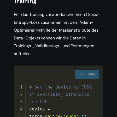
Training
Für das Training verwenden wir einen Cross-
Entropy-Loss zusammen mit dem Adam-
Optimierer. Mithilfe der Maskenattribute des
Data-Objekts können wir die Daten in
Trainings-, Validierungs- und Testmengen
aufteilen.
COPY CODE
# Set the device to CUDA 
if available, otherwise 
use CPU
device 
=
torch
.
device
(
'cuda'
if