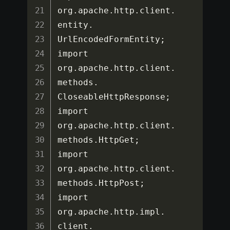
org
.
apache
.
http
.
client
.
entity
.
UrlEncodedFormEntity
;
import 
org
.
apache
.
http
.
client
.
methods
.
CloseableHttpResponse
;
import 
org
.
apache
.
http
.
client
.
methods
.
HttpGet
;
import 
org
.
apache
.
http
.
client
.
methods
.
HttpPost
;
import 
org
.
apache
.
http
.
impl
.
client
.