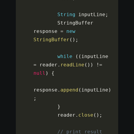
String
 inputLine
;
        StringBuffer 
response 
=
new
StringBuffer
(
)
;
while
(
(
inputLine 
=
 reader
.
readLine
(
)
)
!=
null
)
{
response
.
append
(
inputLine
)
;
}
        reader
.
close
(
)
;
// print result