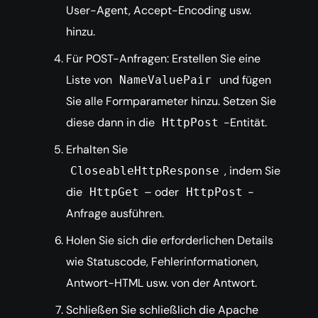
User-Agent, Accept-Encoding usw.
hinzu.
Für POST-Anfragen: Erstellen Sie eine
Liste von
und fügen
NameValuePair
Sie alle Formparameter hinzu. Setzen Sie
diese dann in die
-Entität.
HttpPost
Erhalten Sie
, indem Sie
CloseableHttpResponse
die
– oder
-
HttpGet
HttpPost
Anfrage ausführen.
Holen Sie sich die erforderlichen Details
wie Statuscode, Fehlerinformationen,
Antwort-HTML usw. von der Antwort.
Schließen Sie schließlich die Apache