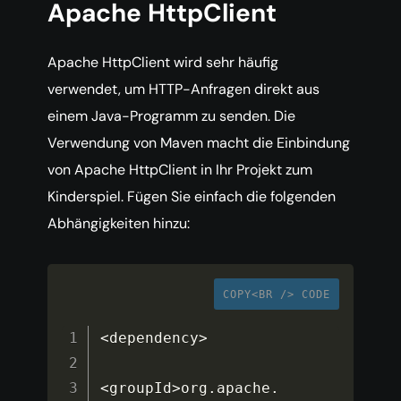
Apache HttpClient
Apache HttpClient wird sehr häufig
verwendet, um HTTP-Anfragen direkt aus
einem Java-Programm zu senden. Die
Verwendung von Maven macht die Einbindung
von Apache HttpClient in Ihr Projekt zum
Kinderspiel. Fügen Sie einfach die folgenden
Abhängigkeiten hinzu:
COPY<BR /> CODE
<
dependency
>
<
groupId
>
org
.
apache
.