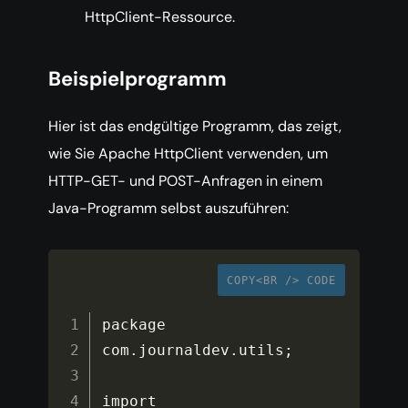
HttpClient-Ressource.
Beispielprogramm
Hier ist das endgültige Programm, das zeigt,
wie Sie Apache HttpClient verwenden, um
HTTP-GET- und POST-Anfragen in einem
Java-Programm selbst auszuführen:
COPY<BR /> CODE
package 
com
.
journaldev
.
utils
;
import 