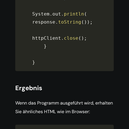
System
.
out
.
println
(
response
.
toString
(
)
)
;
httpClient
.
close
(
)
;
}
}
Ergebnis
Wenn das Programm ausgeführt wird, erhalten
Sie ähnliches HTML wie im Browser: