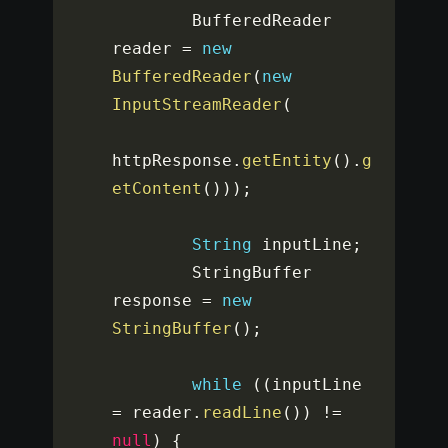
        BufferedReader 
reader 
=
new
BufferedReader
(
new
InputStreamReader
(
httpResponse
.
getEntity
(
)
.
g
etContent
(
)
)
)
;
String
 inputLine
;
        StringBuffer 
response 
=
new
StringBuffer
(
)
;
while
(
(
inputLine 
=
 reader
.
readLine
(
)
)
!=
null
)
{