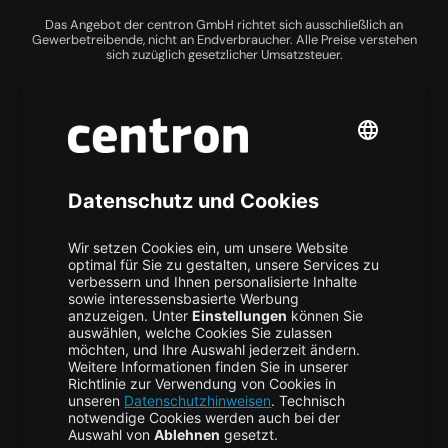
Das Angebot der centron GmbH richtet sich ausschließlich an
Gewerbetreibende, nicht an Endverbraucher. Alle Preise verstehen
sich zuzüglich gesetzlicher Umsatzsteuer.
Produkte
ccloud³
Cloud GPU
Kubernetes
Managed Server
Managed Services
S3 Object Storage
Managed Firewall
Colocation