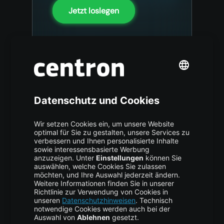
Jetzt loslegen
Dieses Werbeangebot gilt nur
für neue Konten.
centron bietet flexible Infrastruktur und Cloud
Services mit ressourcenbasierter Abrechnung, um Ihre
Ideen in die Tat umzusetzen.
© centron GmbH 2026. Alle Rechte vorbehalten.