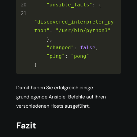
"ansible_facts"
:
{
"discovered_interpreter_py
thon"
:
"/usr/bin/python3"
}
,
"changed"
:
false
,
"ping"
:
"pong"
}
Damit haben Sie erfolgreich einige
grundlegende Ansible-Befehle auf Ihren
verschiedenen Hosts ausgeführt.
Fazit