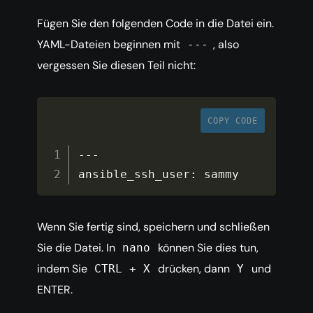
Fügen Sie den folgenden Code in die Datei ein.
YAML-Dateien beginnen mit
, also
---
vergessen Sie diesen Teil nicht:
COPY CODE
--
-
ansible_ssh_user
:
 sammy
Wenn Sie fertig sind, speichern und schließen
Sie die Datei. In
können Sie dies tun,
nano
indem Sie
drücken, dann
und
CTRL + X
Y
ENTER.