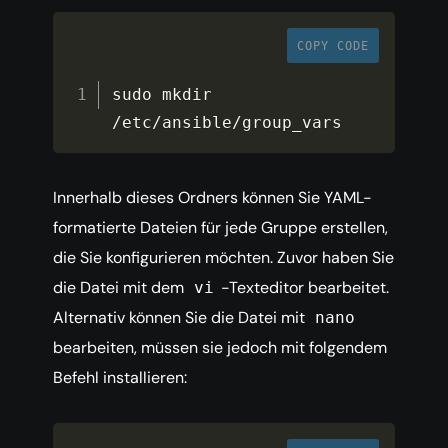
COPY CODE
sudo mkdir 
/
etc
/
ansible
/
group_vars
Innerhalb dieses Ordners können Sie YAML-
formatierte Dateien für jede Gruppe erstellen,
die Sie konfigurieren möchten. Zuvor haben Sie
die Datei mit dem
-Texteditor bearbeitet.
vi
Alternativ können Sie die Datei mit
nano
bearbeiten, müssen sie jedoch mit folgendem
Befehl installieren: