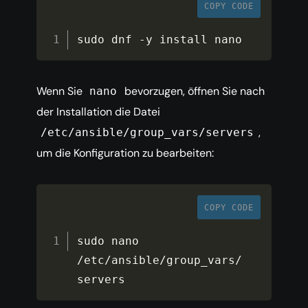
COPY CODE
sudo dnf 
-
y install nano
Wenn Sie
bevorzugen, öffnen Sie nach
nano
der Installation die Datei
,
/etc/ansible/group_vars/servers
um die Konfiguration zu bearbeiten:
COPY CODE
sudo nano 
/
etc
/
ansible
/
group_vars
/
servers