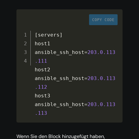
COPY CODE
[
servers
]
host1 
ansible_ssh_host
=
203.0
.113
.111
host2 
ansible_ssh_host
=
203.0
.113
.112
host3 
ansible_ssh_host
=
203.0
.113
.113
Wenn Sie den Block hinzugefügt haben,