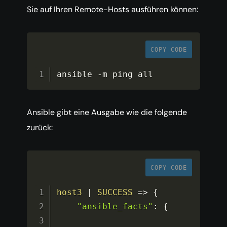
Sie auf Ihren Remote-Hosts ausführen können:
COPY CODE
ansible 
-
m ping all
Ansible gibt eine Ausgabe wie die folgende
zurück:
COPY CODE
host3
|
SUCCESS
=>
{
"ansible_facts"
:
{