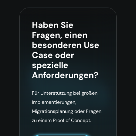
Haben Sie
Fragen, einen
besonderen Use
Case oder
spezielle
Anforderungen?
Für Unterstützung bei großen
Implementierungen,
Migrationsplanung oder Fragen
zu einem Proof of Concept.