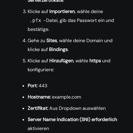
Serverzertifikate
.
Klicke auf
Importieren
, wähle deine
-Datei, gib das Passwort ein und
.pfx
bestätige.
Gehe zu
Sites
, wähle deine Domain und
klicke auf
Bindings
.
Klicke auf
Hinzufügen
, wähle
https
und
konfiguriere:
Port:
443
Hostname:
example.com
Zertifikat:
Aus Dropdown auswählen
Server Name Indication (SNI) erforderlich
aktivieren