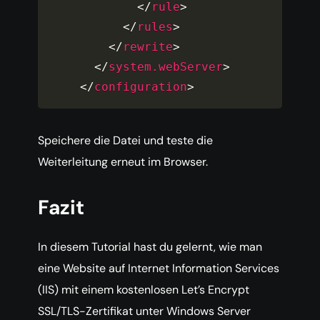
</
rule
>
</
rules
>
</
rewrite
>
</
system.webServer
>
</
configuration
>
Speichere die Datei und teste die
Weiterleitung erneut im Browser.
Fazit
In diesem Tutorial hast du gelernt, wie man
eine Website auf Internet Information Services
(IIS) mit einem kostenlosen Let’s Encrypt
SSL/TLS-Zertifikat unter Windows Server