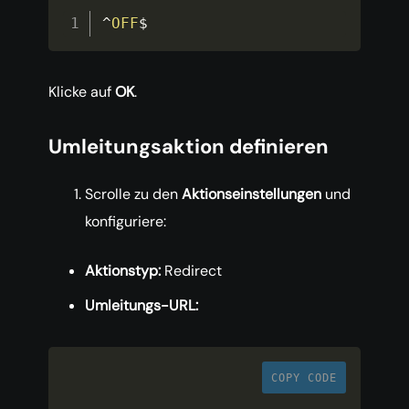
^
OFF
$
Klicke auf
OK
.
Umleitungsaktion definieren
Scrolle zu den
Aktionseinstellungen
und
konfiguriere:
Aktionstyp:
Redirect
Umleitungs-URL:
COPY CODE