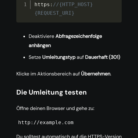
https
:
//{HTTP_HOST}
{REQUEST_URI}
Deaktiviere
Abfragezeichenfolge
anhängen
Setze
Umleitungstyp
auf
Dauerhaft (301)
Klicke im Aktionsbereich auf
Übernehmen
.
Die Umleitung testen
Öffne deinen Browser und gehe zu:
http://example.com
Du solltest automatisch auf die HTTPS-Version