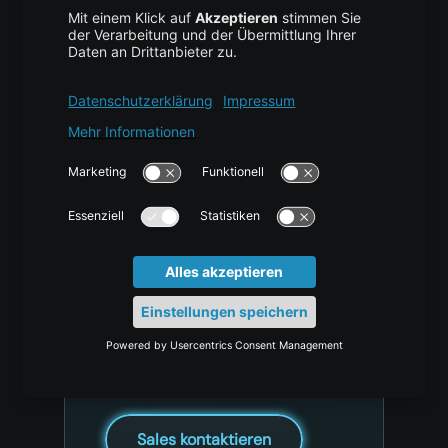
Haben Sie
Fragen, einen
besonderen Use
Case oder
spezielle
Anforderungen?
Für Unterstützung bei großen
Implementierungen,
Migrationsplanung oder Fragen
zu einem Proof of Concept.
Sales kontaktieren