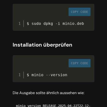
COPY CODE
$ sudo dpkg 
-
i minio
.
deb
Installation überprüfen
COPY CODE
$ minio 
--
version
Die Ausgabe sollte ähnlich aussehen wie:
minio version RELEASE.2025-04-22T22-12-