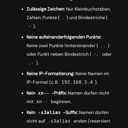
Zulässige Zeichen:
Nur Kleinbuchstaben,
Zahlen, Punkte (
) und Bindestriche (
.
).
-
Keine aufeinanderfolgenden Punkte:
Keine zwei Punkte hintereinander (
)
..
oder Punkt neben Bindestrich (
oder
-.
).
.-
Keine IP-Formatierung:
Keine Namen im
IP-Format (z. B.
).
192.168.5.4
Kein
-Präfix:
Namen dürfen nicht
xn--
mit
beginnen.
xn--
Kein
-Suffix:
Namen dürfen
-s3alias
nicht auf
enden (reserviert
-s3alias