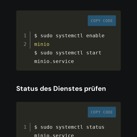
COPY CODE
$ sudo systemctl enable 
minio
$ sudo systemctl start 
minio
.
service
Status des Dienstes prüfen
COPY CODE
$ sudo systemctl status 
minio
.
service