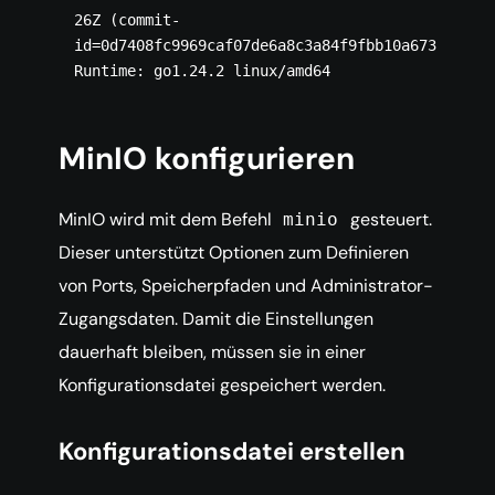
26Z (commit-
id=0d7408fc9969caf07de6a8c3a84f9fbb10a6739e)

MinIO konfigurieren
MinIO wird mit dem Befehl
gesteuert.
minio
Dieser unterstützt Optionen zum Definieren
von Ports, Speicherpfaden und Administrator-
Zugangsdaten. Damit die Einstellungen
dauerhaft bleiben, müssen sie in einer
Konfigurationsdatei gespeichert werden.
Konfigurationsdatei erstellen