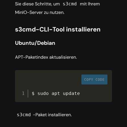
Sie diese Schritte, um
mit Ihrem
s3cmd
MinIO-Server zu nutzen.
s3cmd-CLI-Tool installieren
Ubuntu/Debian
APT-Paketindex aktualisieren.
COPY CODE
$ sudo apt update
-Paket installieren.
s3cmd