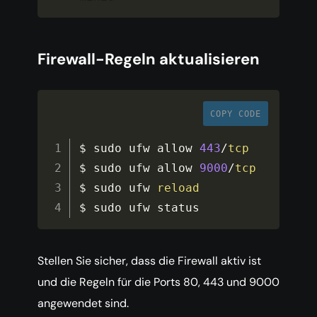
Firewall-Regeln aktualisieren
COPY CODE
$ sudo ufw allow 
443
/
tcp
$ sudo ufw allow 
9000
/
tcp
$ sudo ufw 
reload
$ sudo ufw status
Stellen Sie sicher, dass die Firewall aktiv ist
und die Regeln für die Ports 80, 443 und 9000
angewendet sind.