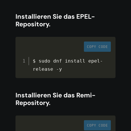
Installieren Sie das EPEL-
Repository.
COPY CODE
$ sudo dnf install epel
-
release 
-
y
Installieren Sie das Remi-
Repository.
COPY CODE