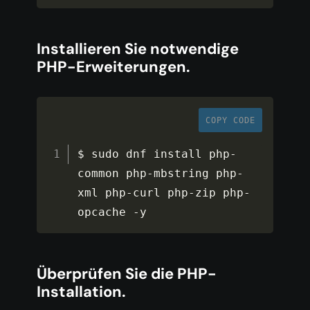
Installieren Sie notwendige
PHP-Erweiterungen.
COPY CODE
$ sudo dnf install php
-
common php
-
mbstring php
-
xml php
-
curl php
-
zip php
-
opcache 
-
y
Überprüfen Sie die PHP-
Installation.