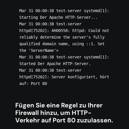
Mar 31 00:00:38 test-server systemd[1]: 
Starting Der Apache HTTP-Server...

Mar 31 00:00:38 test-server 
httpd[75202]: AH00558: httpd: Could not 
reliably determine the server's fully 
qualified domain name, using ::1. Set 
the 'ServerName'>

Mar 31 00:00:38 test-server systemd[1]: 
Started Der Apache HTTP-Server.

Mar 31 00:00:38 test-server 
httpd[75202]: Server konfiguriert, hört 
Fügen Sie eine Regel zu Ihrer
Firewall hinzu, um HTTP-
Verkehr auf Port 80 zuzulassen.