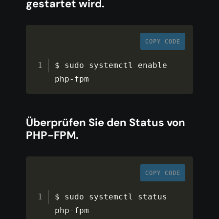
gestartet wird.
COPY CODE
$ sudo systemctl enable 
php
-
fpm
Überprüfen Sie den Status von
PHP-FPM.
COPY CODE
$ sudo systemctl status 
php
-
fpm