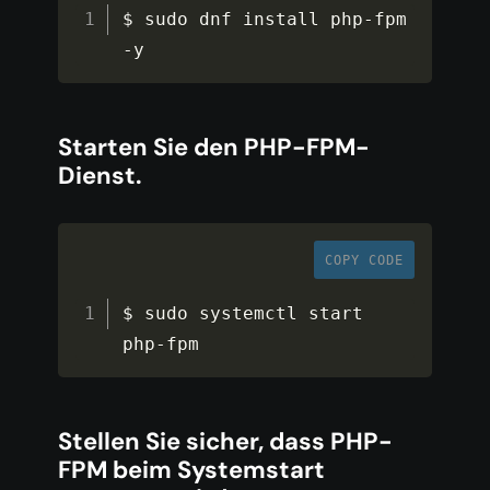
$ sudo dnf install php
-
fpm 
-
y
Starten Sie den PHP-FPM-
Dienst.
COPY CODE
$ sudo systemctl start 
php
-
fpm
Stellen Sie sicher, dass PHP-
FPM beim Systemstart