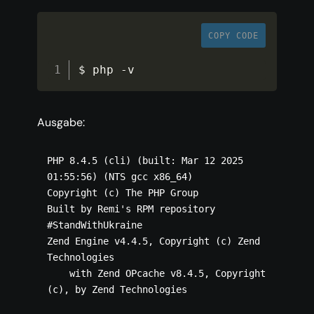
COPY CODE
$ php 
-
v
Ausgabe:
PHP 8.4.5 (cli) (built: Mar 12 2025 
01:55:56) (NTS gcc x86_64)

Copyright (c) The PHP Group

Built by Remi's RPM repository  
#StandWithUkraine

Zend Engine v4.4.5, Copyright (c) Zend 
Technologies

    with Zend OPcache v8.4.5, Copyright 