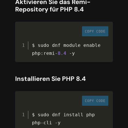
Aktivieren Sie das Remi-
Repository für PHP 8.4
COPY CODE
$ sudo dnf module enable 
php
:
remi
-
8.4
-
y
Installieren Sie PHP 8.4
COPY CODE
$ sudo dnf install php 
php
-
cli 
-
y