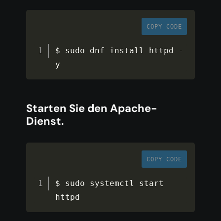
COPY CODE
$ sudo dnf install httpd 
-
y
Starten Sie den Apache-
Dienst.
COPY CODE
$ sudo systemctl start 
httpd