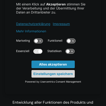
Inception (Anfang):
Bestimmung des Zwecks des Projekts,
Erfolgskriterien, Risiken, geschätzte Kosten,
Zeitplan und erforderliche Ressourcen.
Elaboration (Ausarbeitung):
Analyse der Anforderungen und der
notwendigen Architektur, Erstellung des
Projektplans und Beseitigung von Hochrisiko-
Elementen, die das Projekt gefährden könnten.
Construction (Konstruktion):
Entwicklung aller Funktionen des Produkts und