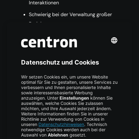
Interaktionen
Schwierig bei der Verwaltung großer
Projekte
Erfordert Entwickler und Designer, die
mit Rapid Prototyping vertraut sind
Rational Unified Process
(RUP) Methode:
Der Rational Unified Process (RUP) ist eine
umfassende und iterative Methode zur
Softwareentwicklung, die einen strukturierten
Ansatz bietet.