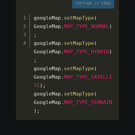
COPY<BR /> CODE
googleMap
.
setMapType
(
GoogleMap
.
MAP_TYPE_NORMAL
)
;
googleMap
.
setMapType
(
GoogleMap
.
MAP_TYPE_HYBRID
)
;
googleMap
.
setMapType
(
GoogleMap
.
MAP_TYPE_SATELLI
TE
)
;
googleMap
.
setMapType
(
GoogleMap
.
MAP_TYPE_TERRAIN
)
;