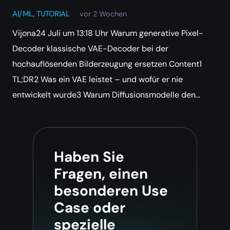
AI/ML
,
TUTORIAL
vor 2 Wochen
Vijona24 Juli um 13:18 Uhr Warum generative Pixel-
Decoder klassische VAE-Decoder bei der
hochauflösenden Bilderzeugung ersetzen Content1
TL;DR2 Was ein VAE leistet – und wofür er nie
entwickelt wurde3 Warum Diffusionsmodelle den…
Haben Sie
Fragen, einen
besonderen Use
Case oder
spezielle