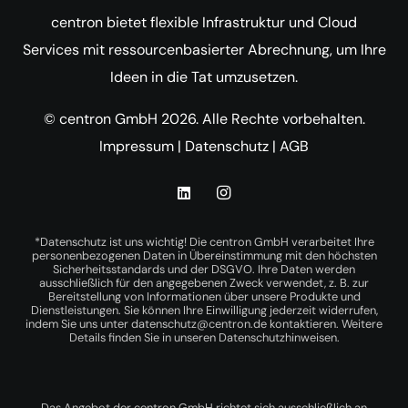
centron bietet flexible Infrastruktur und Cloud
Services mit ressourcenbasierter Abrechnung, um Ihre
Ideen in die Tat umzusetzen.
© centron GmbH 2026. Alle Rechte vorbehalten.
Impressum
|
Datenschutz
|
AGB
*Datenschutz ist uns wichtig! Die centron GmbH verarbeitet Ihre
personenbezogenen Daten in Übereinstimmung mit den höchsten
Sicherheitsstandards und der DSGVO. Ihre Daten werden
ausschließlich für den angegebenen Zweck verwendet, z. B. zur
Bereitstellung von Informationen über unsere Produkte und
Dienstleistungen. Sie können Ihre Einwilligung jederzeit widerrufen,
indem Sie uns unter
datenschutz@centron.de
kontaktieren. Weitere
Details finden Sie in unseren
Datenschutzhinweisen
.
Das Angebot der centron GmbH richtet sich ausschließlich an