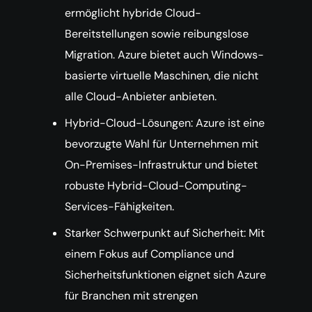
ermöglicht hybride Cloud-
Bereitstellungen sowie reibungslose
Migration. Azure bietet auch Windows-
basierte virtuelle Maschinen, die nicht
alle Cloud-Anbieter anbieten.
Hybrid-Cloud-Lösungen: Azure ist eine
bevorzugte Wahl für Unternehmen mit
On-Premises-Infrastruktur und bietet
robuste Hybrid-Cloud-Computing-
Services-Fähigkeiten.
Starker Schwerpunkt auf Sicherheit: Mit
einem Fokus auf Compliance und
Sicherheitsfunktionen eignet sich Azure
für Branchen mit strengen